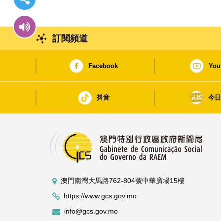
訂閱頻道
Facebook
You
抖音
今
澳門南灣大馬路762-804號中華廣場15樓
https://www.gcs.gov.mo
info@gcs.gov.mo