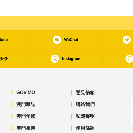
tube
WeChat
日头条
Instagram
GOV.MO
意見信箱
澳門雜誌
聯絡我們
澳門年鑑
私隱聲明
澳門相簿
使用條款