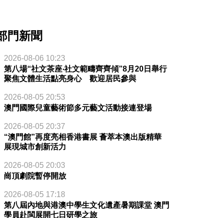
部門新聞
2026-08-06 10:23
第八場“社文茶座‧社文範疇齊齊傾”8月20日舉行
聚焦文體生活點亮身心 歡迎居民參與
2026-08-05 20:53
澳門國際兒童藝術節多元藝文活動接連登場
2026-08-05 20:37
“澳門館”再度亮相香港書展 薈萃本澳出版精華
展現城市創新活力
2026-08-05 20:03
崗頂劇院暫停開放
2026-08-05 17:18
第八屆內地與港澳中學生文化遺產暑期課堂 澳門
學員赴閩展開七日研學之旅