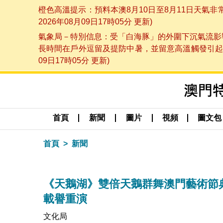
橙色高溫提示：預料本澳8月10日至8月11日天氣
2026年08月09日17時05分 更新)
氣象局－特別信息：受「白海豚」的外圍下沉氣流影響
長時間在戶外逗留及提防中暑，並留意高溫觸發引起的
09日17時05分 更新)
首頁
新聞
圖片
視頻
圖文包
首頁
新聞
《天鵝湖》雙倍天鵝群舞澳門藝術節典
載譽重演
文化局