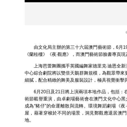
由文化局主辦的第三十六屆澳門藝術節，6月1
《蘭桂樓》《夜‧觀應》，而澳門藝術節臉書專頁
上海芭蕾舞團攜手英國編舞家德里克‧迪恩全新
中心綜合劇院將以雙倍天鵝群舞規模，為觀眾帶來
細膩，配合精緻的舞美及服裝設計，極具視覺衝擊
6月20日及21日將上演兩項本地作品，包括
術節載譽重演，由卓劇場藝術會在澳門文化中心黑
成為“豬仔”的命運離散與流轉。環境舞蹈劇場《
屋，藉著穿梭於不同的場景，洞見鄭觀應退居澳門
地。