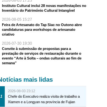
2026-08-05 17:25
NTE
Instituto Cultural inclui 28 novas manifestações no
Inventário do Património Cultural Intangível
2026-08-05 15:27
Feira de Artesanato do Tap Siac no Outono abre
candidaturas para workshops de artesanato
criativo
2026-07-30 19:30
Convite à submissão de propostas para a
prestação de serviços de restauração durante o
evento “Arte à Solta – ondas culturais ao fim de
semana”
Notícias mais lidas
2026-08-03 23:12
1
Chefe do Executivo realiza visita de trabalho a
Xiamen e a Longyan na província de Fujian