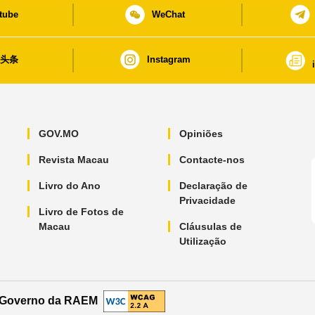
tube
WeChat
日头条
Instagram
GOV.MO
Opiniões
Revista Macau
Contacte-nos
Livro do Ano
Declaração de
Privacidade
Livro de Fotos de
Macau
Cláusulas de
Utilização
o Governo da RAEM