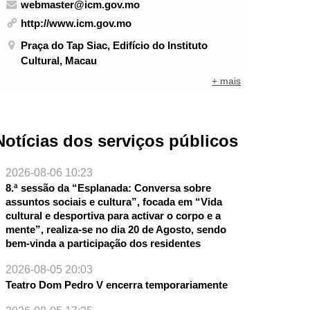
webmaster@icm.gov.mo
http://www.icm.gov.mo
Praça do Tap Siac, Edifício do Instituto
Cultural, Macau
+ mais
Notícias dos serviços públicos
2026-08-06 10:23
8.ª sessão da “Esplanada: Conversa sobre
assuntos sociais e cultura”, focada em “Vida
cultural e desportiva para activar o corpo e a
mente”, realiza-se no dia 20 de Agosto, sendo
bem-vinda a participação dos residentes
2026-08-05 20:03
Teatro Dom Pedro V encerra temporariamente