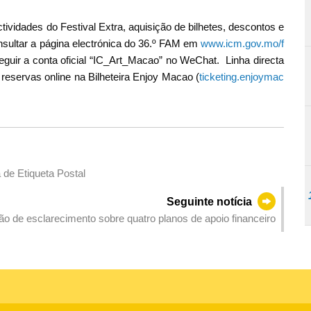
ividades do Festival Extra, aquisição de bilhetes, descontos e
nsultar a página electrónica do 36.º FAM em
www.icm.gov.mo/f
eguir a conta oficial “IC_Art_Macao” no WeChat. Linha directa
reservas online na Bilheteira Enjoy Macao (
ticketing.enjoymac
de Etiqueta Postal
Seguinte notícia
 de esclarecimento sobre quatro planos de apoio financeiro