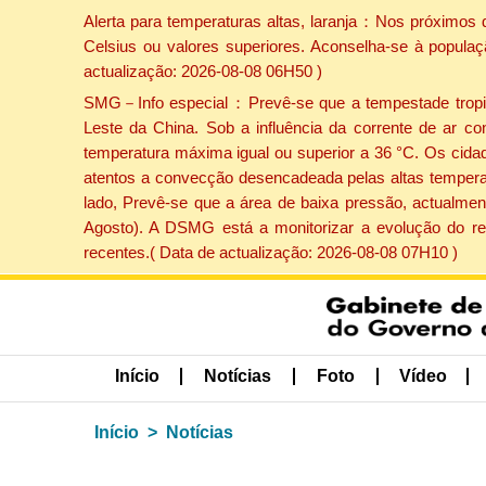
Alerta para temperaturas altas, laranja：Nos próximos 
Celsius ou valores superiores. Aconselha-se à populaç
actualização: 2026-08-08 06H50 )
SMG－Info especial：Prevê-se que a tempestade tropical
Leste da China. Sob a influência da corrente de ar co
temperatura máxima igual ou superior a 36 °C. Os cida
atentos a convecção desencadeada pelas altas temperatu
lado, Prevê-se que a área de baixa pressão, actualment
Agosto). A DSMG está a monitorizar a evolução do re
recentes.( Data de actualização: 2026-08-08 07H10 )
Início
Notícias
Foto
Vídeo
Início
Notícias