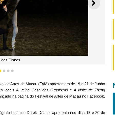
SEGUI
asa das Orquídeas
1
2
3
4
estival de Artes de Macau (FAM) apresentará de 19 a 21 de Junho
es locais
A Velha Casa das Orquídeas
e
A Noite de Zheng
nçado na página do Festival de Artes de Macau no Facebook,
grafo britânico Derek Deane, apresenta nos dias 19 e 20 de