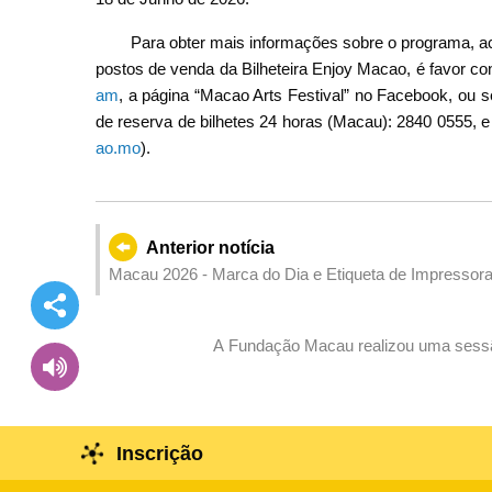
Para obter mais informações sobre o programa, act
postos de venda da Bilheteira Enjoy Macao, é favor co
am
, a página “Macao Arts Festival” no Facebook, ou s
de reserva de bilhetes 24 horas (Macau): 2840 0555, e 
ao.mo
).
Anterior notícia
Macau 2026 - Marca do Dia e Etiqueta de Impressora 
A Fundação Macau realizou uma sessão
Inscrição