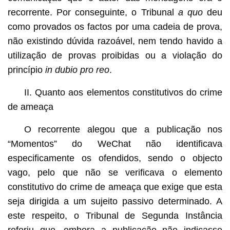
recorrente. Por conseguinte, o Tribunal
a quo
deu
como provados os factos por uma cadeia de prova,
não existindo dúvida razoável, nem tendo havido a
utilização de provas proibidas ou a violação do
princípio
in dubio pro reo
.
II. Quanto aos elementos constitutivos do crime
de ameaça
O recorrente alegou que a publicação nos
“Momentos” do WeChat não identificava
especificamente os ofendidos, sendo o objecto
vago, pelo que não se verificava o elemento
constitutivo do crime de ameaça que exige que esta
seja dirigida a um sujeito passivo determinado. A
este respeito, o Tribunal de Segunda Instância
referiu que, embora a publicação não indicasse