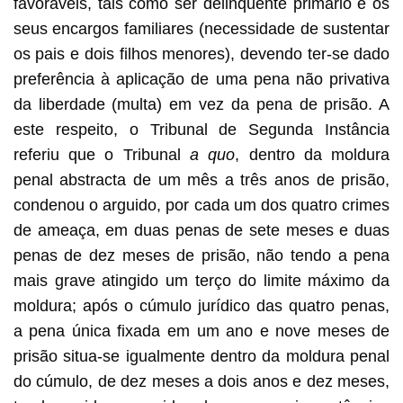
favoráveis, tais como ser delinquente primário e os
seus encargos familiares (necessidade de sustentar
os pais e dois filhos menores), devendo ter-se dado
preferência à aplicação de uma pena não privativa
da liberdade (multa) em vez da pena de prisão. A
este respeito, o Tribunal de Segunda Instância
referiu que o Tribunal
a quo
, dentro da moldura
penal abstracta de um mês a três anos de prisão,
condenou o arguido, por cada um dos quatro crimes
de ameaça, em duas penas de sete meses e duas
penas de dez meses de prisão, não tendo a pena
mais grave atingido um terço do limite máximo da
moldura; após o cúmulo jurídico das quatro penas,
a pena única fixada em um ano e nove meses de
prisão situa-se igualmente dentro da moldura penal
do cúmulo, de dez meses a dois anos e dez meses,