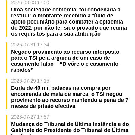
2026-08-03 17:00
Uma sociedade comercial foi condenada a
restituir o montante recebido a título de
apoio pecuniário para combater a epidemia
de 2022, por não ter sido provado que reunia
os requisitos para a sua atribuição
2026-07-31 17:34
Negado provimento ao recurso interposto
para o TSI pela arguida de um caso de
casamento falso – “Divórcio e casamento
rápidos”
2026-07-29 17:15
Burla de 40 mil patacas na compra por
encomenda de mala de marca, o TSI negou
provimento ao recurso mantendo a pena de 7
meses de prisão efectiva
2026-07-27 17:57
Mudança do Tribunal de Última Instância e do
Gabinete do Presidente do Tribunal de Última