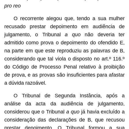
pro reo
O recorrente alegou que, tendo a sua mulher
recusado prestar depoimento em audiência de
julgamento, o Tribunal
a quo
não deveria ter
admitido como prova o depoimento do ofendido E,
na parte em que este reproduziu as palavras de B,
considerando que tal viola o disposto no art.º 116.º
do Código de Processo Penal relativo à proibição
de prova, e as provas são insuficientes para afastar
a dúvida razoável.
O Tribunal de Segunda Instância, após a
análise da acta da audiência de julgamento,
considerou que o Tribunal
a quo
já havia excluído a
consideração das declarações de B, que recusou
prestar depoimento. O Tribunal formou a sua