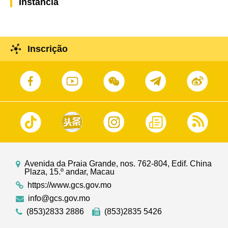
Instância
Inscrição
Avenida da Praia Grande, nos. 762-804, Edif. China
Plaza, 15.º andar, Macau
https://www.gcs.gov.mo
info@gcs.gov.mo
(853)2833 2886
(853)2835 5426