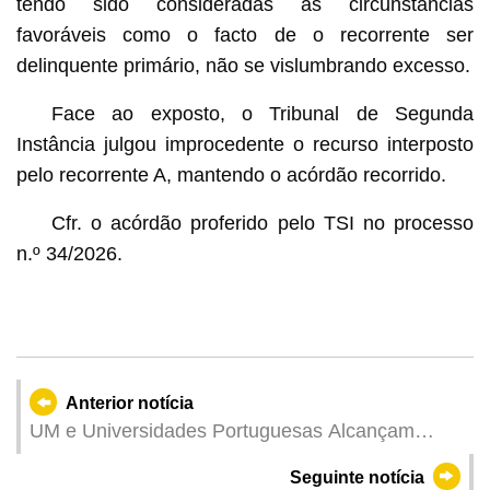
tendo sido consideradas as circunstâncias
favoráveis como o facto de o recorrente ser
delinquente primário, não se vislumbrando excesso.
Face ao exposto, o Tribunal de Segunda
Instância julgou improcedente o recurso interposto
pelo recorrente A, mantendo o acórdão recorrido.
Cfr. o acórdão proferido pelo TSI no processo
n.º 34/2026.
Anterior notícia
UM e Universidades Portuguesas Alcançam
Resultados de Cooperação Frutuosos
Seguinte notícia