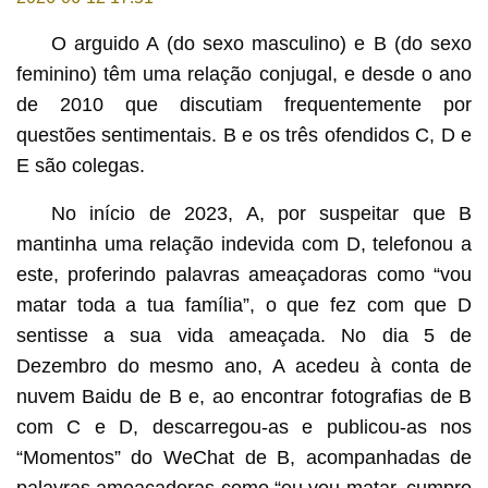
O arguido A (do sexo masculino) e B (do sexo
feminino) têm uma relação conjugal, e desde o ano
de 2010 que discutiam frequentemente por
questões sentimentais. B e os três ofendidos C, D e
E são colegas.
No início de 2023, A, por suspeitar que B
mantinha uma relação indevida com D, telefonou a
este, proferindo palavras ameaçadoras como “vou
matar toda a tua família”, o que fez com que D
sentisse a sua vida ameaçada. No dia 5 de
Dezembro do mesmo ano, A acedeu à conta de
nuvem Baidu de B e, ao encontrar fotografias de B
com C e D, descarregou-as e publicou-as nos
“Momentos” do WeChat de B, acompanhadas de
palavras ameaçadoras como “eu vou matar, cumpro