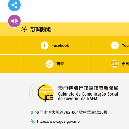
訂閱頻道
Facebook
You
抖音
今
澳門南灣大馬路762-804號中華廣場15樓
https://www.gcs.gov.mo