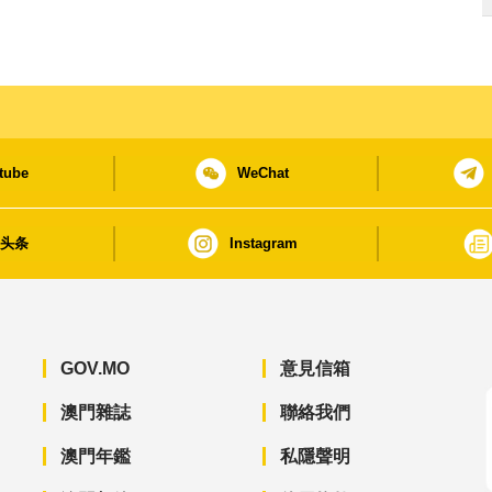
tube
WeChat
日头条
Instagram
GOV.MO
意見信箱
澳門雜誌
聯絡我們
澳門年鑑
私隱聲明