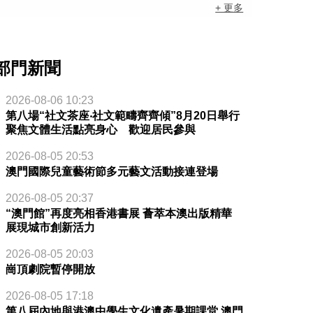
+ 更多
部門新聞
2026-08-06 10:23
第八場“社文茶座‧社文範疇齊齊傾”8月20日舉行
聚焦文體生活點亮身心 歡迎居民參與
2026-08-05 20:53
澳門國際兒童藝術節多元藝文活動接連登場
2026-08-05 20:37
“澳門館”再度亮相香港書展 薈萃本澳出版精華
展現城市創新活力
2026-08-05 20:03
崗頂劇院暫停開放
2026-08-05 17:18
第八屆內地與港澳中學生文化遺產暑期課堂 澳門