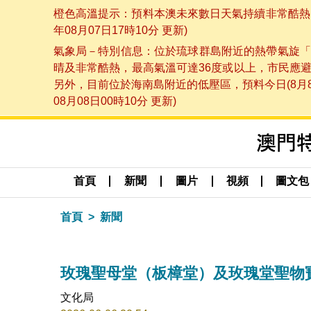
橙色高溫提示：預料本澳未來數日天氣持續非常酷熱，
年08月07日17時10分 更新)
氣象局－特別信息：位於琉球群島附近的熱帶氣旋「
晴及非常酷熱，最高氣溫可達36度或以上，市民應
另外，目前位於海南島附近的低壓區，預料今日(8月
08月08日00時10分 更新)
首頁
新聞
圖片
視頻
圖文包
首頁
新聞
玫瑰聖母堂（板樟堂）及玫瑰堂聖物
文化局