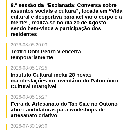
8.ª sessão da “Esplanada: Conversa sobre
assuntos sociais e cultura”, focada em “Vida
cultural e desportiva para activar o corpo e a
mente”, realiza-se no dia 20 de Agosto,
sendo bem-vinda a participação dos
residentes
2026-08-05 20:03
Teatro Dom Pedro V encerra
temporariamente
2026-08-05 17:25
Instituto Cultural inclui 28 novas
manifestações no Inventário do Património
Cultural Intangível
2026-08-05 15:27
Feira de Artesanato do Tap Siac no Outono
abre candidaturas para workshops de
artesanato criativo
2026-07-30 19:30