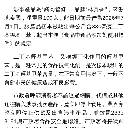
涉事產品為“豬肉鬆條"，品牌“林真香"，來源
地泰國，淨重量100克，此日期前最佳為2026年7
月1日。該產品樣本被驗出每公斤含330毫克二丁
基羥基甲苯，超出本澳《食品中食品添加劑使用標
準》的規定。
二丁基羥基甲苯，又稱經丁化作用的羥基甲
苯，是一種常見的食品抗氧化劑，是次樣本驗出的
二丁基羥基甲苯含量，在正常食用情況下，一般不
會對市民的健康造成不良影響。
市政署呼籲消費者不論透過網購、代購或其他
途徑購入涉事批次產品，應立即停止食用。業界亦
應立即停止供應及出售涉事產品，並致電2833
8181與市政署食品安全廳聯絡。市政署將持續跟