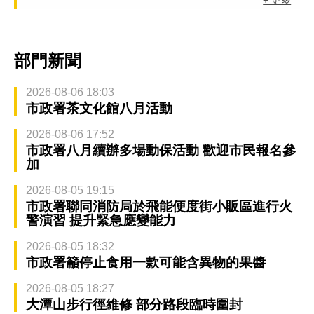
部門新聞
2026-08-06 18:03
市政署茶文化館八月活動
2026-08-06 17:52
市政署八月續辦多場動保活動 歡迎市民報名參
加
2026-08-05 19:15
市政署聯同消防局於飛能便度街小販區進行火
警演習 提升緊急應變能力
2026-08-05 18:32
市政署籲停止食用一款可能含異物的果醬
2026-08-05 18:27
大潭山步行徑維修 部分路段臨時圍封