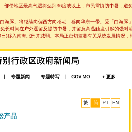
部份地区最高气温将达到36度或以上，市民需慎防中暑，避免在烈
白海豚」将继续向偏西方向移动，移向华东一带。受「白海豚
避免长时间在户外逗留及提防中暑，并留意高温触发引起的强对
8日)移入南海北部并减弱。本局正密切监测有关系统发展情况，请市
专题新闻
专题特写
GOV.MO
+ 更多
繁
简
PT
EN
松产品