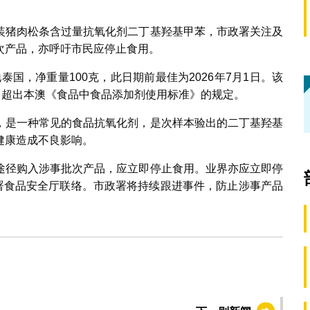
装猪肉松条含过量抗氧化剂二丁基羟基甲苯，市政署关注及
次产品，亦呼吁市民应停止食用。
泰国，净重量100克，此日期前最佳为2026年7月1日。该
，超出本澳《食品中食品添加剂使用标准》的规定。
，是一种常见的食品抗氧化剂，是次样本验出的二丁基羟基
健康造成不良影响。
途径购入涉事批次产品，应立即停止食用。业界亦应立即停
市政署食品安全厅联络。市政署将持续跟进事件，防止涉事产品