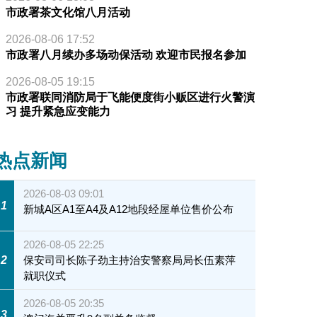
市政署茶文化馆八月活动
2026-08-06 17:52
市政署八月续办多场动保活动 欢迎市民报名参加
2026-08-05 19:15
市政署联同消防局于飞能便度街小贩区进行火警演
习 提升紧急应变能力
热点新闻
2026-08-03 09:01
1
新城A区A1至A4及A12地段经屋单位售价公布
2026-08-05 22:25
2
保安司司长陈子劲主持治安警察局局长伍素萍
就职仪式
2026-08-05 20:35
3