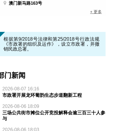
澳门新马路163号
+ 更多
根据第9/2018号法律和第25/2018号行政法规
《市政署的组织及运作》，设立市政署，并撤
销民政总署。
部门新闻
2026-08-07 16:16
市政署开展龙环葡韵生态步道翻新工程
2026-08-06 18:09
三场公共街市摊位公开竞投解释会逾三百三十人参
与
2026-08-06 18:03