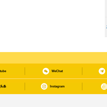
tube
WeChat
日头条
Instagram