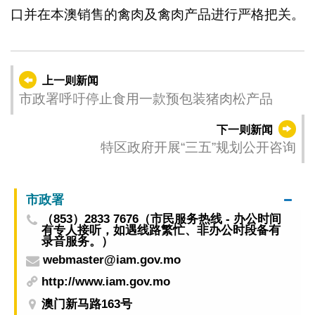
口并在本澳销售的禽肉及禽肉产品进行严格把关。
上一则新闻
市政署呼吁停止食用一款预包装猪肉松产品
下一则新闻
特区政府开展“三五”规划公开咨询
市政署
（853）2833 7676（市民服务热线 - 办公时间
有专人接听，如遇线路繁忙、非办公时段备有
录音服务。）
webmaster@iam.gov.mo
http://www.iam.gov.mo
澳门新马路163号