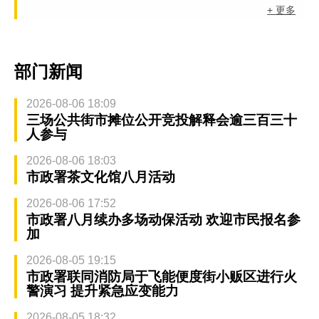
+ 更多
部门新闻
2026-08-06 18:09
三场公共街市摊位公开竞投解释会逾三百三十
人参与
2026-08-06 18:03
市政署茶文化馆八月活动
2026-08-06 17:52
市政署八月续办多场动保活动 欢迎市民报名参
加
2026-08-05 19:15
市政署联同消防局于飞能便度街小贩区进行火
警演习 提升紧急应变能力
2026-08-05 18:32