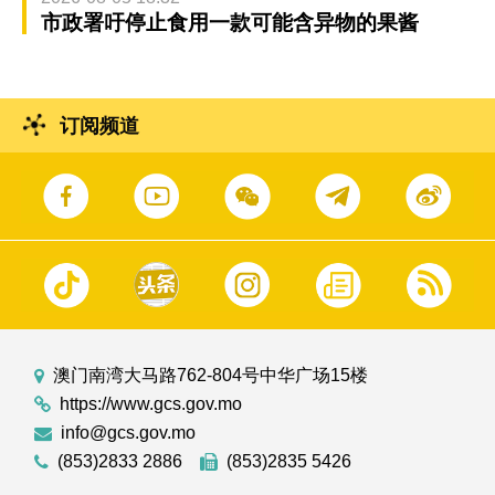
市政署吁停止食用一款可能含异物的果酱
订阅频道
澳门南湾大马路762-804号中华广场15楼
https://www.gcs.gov.mo
info@gcs.gov.mo
(853)2833 2886
(853)2835 5426