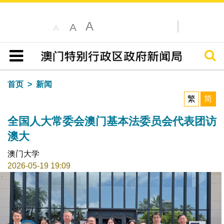
A
A
A
搜寻
目录
首页
新闻
繁
简
全国人大常委会澳门基本法委员会代表团访
澳大
澳门大学
2026-05-19 19:09