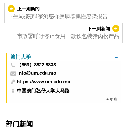
上一则新闻
卫生局接获4宗流感样疾病群集性感染报告
下一则新闻
市政署呼吁停止食用一款预包装猪肉松产品
澳门大学
（853）8822 8833
info@um.edu.mo
https://www.um.edu.mo
中国澳门氹仔大学大马路
+ 更多
部门新闻