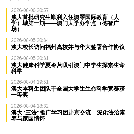
2026-08-06 20:57
澳大首批研究生顺利入住澳琴国际教育（大
学）城第一期——澳门大学办学点（德智广
场）
2026-08-05 20:34
澳大校长访问福州高校并与华大签署合作协议
2026-08-05 20:31
澳大健康科学夏令营吸引澳门中学生探索生命
科学
2026-08-04 19:51
澳大本科生团队于全国大学生生命科学竞赛获
一等奖
2026-08-04 18:32
澳大“三法”推广学习团赴京交流 深化法治素
养与家国情怀