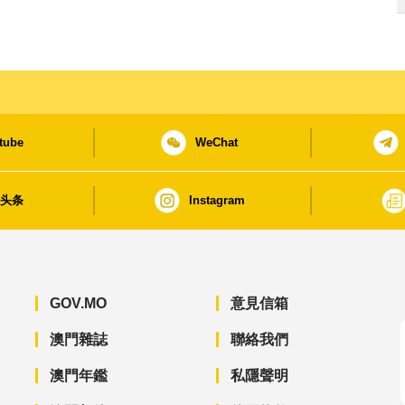
tube
WeChat
日头条
Instagram
GOV.MO
意見信箱
澳門雜誌
聯絡我們
澳門年鑑
私隱聲明