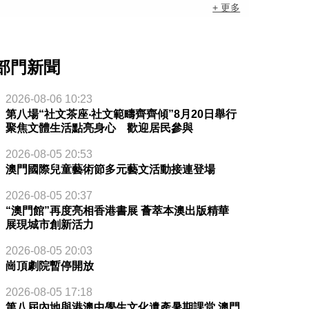
+ 更多
部門新聞
2026-08-06 10:23
第八場“社文茶座‧社文範疇齊齊傾”8月20日舉行
聚焦文體生活點亮身心 歡迎居民參與
2026-08-05 20:53
澳門國際兒童藝術節多元藝文活動接連登場
2026-08-05 20:37
“澳門館”再度亮相香港書展 薈萃本澳出版精華
展現城市創新活力
2026-08-05 20:03
崗頂劇院暫停開放
2026-08-05 17:18
第八屆內地與港澳中學生文化遺產暑期課堂 澳門