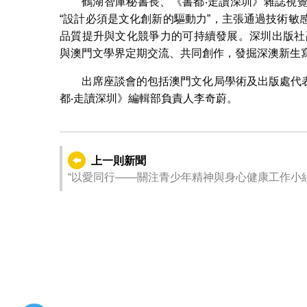
鶴湖智庫秘書長、《書都‧走讀深圳》雜誌視
“設計必須是文化創新的驅動力”，主張通過技術
品質提升與文化競爭力的可持續發展。深圳出版社
與澳門文學界定期交流、共同創作，發掘深澳新生
出席座談會的包括澳門文化局學術及出版處代
都‧走讀深圳》編輯部負責人李奇蔚。
上一則新聞
“以愛同行——關注青少年精神與身心健康工作小