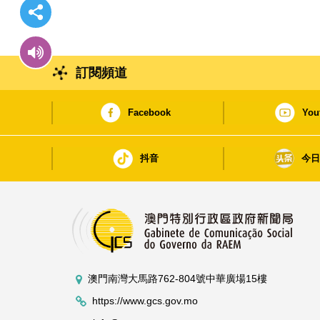
訂閱頻道
Facebook
You
抖音
今
澳門南灣大馬路762-804號中華廣場15樓
https://www.gcs.gov.mo