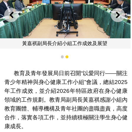
上一則
下一
黃嘉祺副局長介紹小組工作成效及展望
1
2
教育及青年發展局日前召開“以愛同行——關注
青少年精神與身心健康工作小組”會議，總結2025
年工作成效，並介紹2026年特區政府在身心健康
領域的工作規劃。教青局副局長黃嘉祺感謝小組內
教育團體、輔導機構及青年社團的盡職盡責，高度
合作，落實各項工作，並持續積極關注學生身心健
康成長。