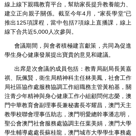
線上線下親職教育平台，幫助家長提升教養能力、
建立正向親子關係。截至今年4月，“家長學堂”已
推出125項課程，當中包括7項線上直播課，線上
線下合共近5,000人次參與。
會議期間，與會者積極建言獻策，共同為促進
學生身心健康發展提出寶貴的意見和建議。
出席是次會議的成員包括：教青局副局長黃嘉
祺、阮佩賢，衛生局精神科主任林美鳳，社會工作
局社區協作處服務協調工作組職務主管黃柏基，關
注青少年精神與身心健康工作小組顧問何志榮，澳
門中華教育會副理事長兼秘書長岑耀昌，澳門天主
教學校聯會理事伍助志，澳門明愛總幹事潘志明，
聖公會澳門社會服務處協調主任葉美娟，澳門大學
學生輔導處處長蘇桂龍，澳門城市大學學生事務處