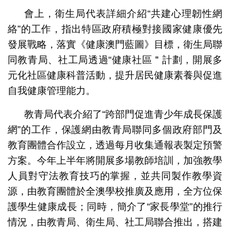
會上，衛生局代表詳細介紹“共建心理韌性網
絡”的工作，指出特區政府積極對接國家健康優先
發展戰略，落實《健康澳門藍圖》目標，衛生局聯
同教青局、社工局透過“健康社區＂計劃，開展多
元化社區健康科普活動，提升居民健康素養與促進
自我健康管理能力。
教青局代表介紹了“跨部門促進青少年成長保護
網”的工作，保護網由教青局聯同多個政府部門及
教育團體合作設立，透過每月收集通報表製定預警
方案。今年上半年將開展多場教師培訓，加強教學
人員對守法教育技巧的掌握，並共同製作教學資
源，由教育團體於全澳學校推廣及應用，全方位保
護學生健康成長；同時，簡介了“家長學堂”的推行
情況，由教青局、衛生局、社工局聯合推出，搭建