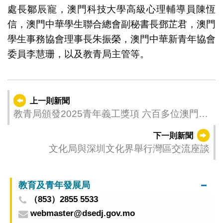
處長鄒辰寵，澳門科技大學高級心理輔導員陳恆
信，澳門中華學生聯合總會副秘書長鄧芷君，澳門
學生事務協會理事長朱振榮，澳門中華新青年協會
委員李慧珊，以及教青局主管等。
上一則新聞
教青局頒發2025青年義工獎項 六百多位澳門青
年獲表揚
下一則新聞
文化局與深圳文化界舉行灣區交流座談
教育及青年發展局
（853）2855 5533
webmaster@dsedj.gov.mo