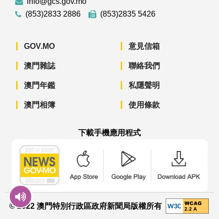
info@gcs.gov.mo
(853)2833 2886
(853)2835 5426
GOV.MO
意見信箱
澳門雜誌
聯絡我們
澳門年鑑
私隱聲明
澳門相簿
使用條款
下載手機應用程式
澳門政府新聞 APP - App Store 下載
澳門政府新聞 APP - Googl
澳門政府新聞 
© 2022 澳門特別行政區政府新聞局版權所有