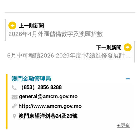
上一則新聞
2026年4月外匯儲備數字及澳匯指數
下一則新聞
6月中可報讀2026-2029年度“持續進修發展計
劃”課程 教青局提醒居民報讀前做好規劃妥善運
用資源
澳門金融管理局
（853）2856 8288
general@amcm.gov.mo
http://www.amcm.gov.mo
澳門東望洋斜巷24及26號
+ 更多