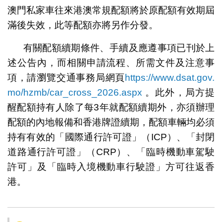
澳門私家車往來港澳常規配額將於原配額有效期屆
滿後失效，此等配額亦將另作分發。
有關配額續期條件、手續及應遵事項已刊於上
述公告內，而相關申請流程、所需文件及注意事
項，請瀏覽交通事務局網頁
https://www.dsat.gov.
mo/hzmb/car_cross_2026.aspx
。此外，局方提
醒配額持有人除了每3年就配額續期外，亦須辦理
配額的內地報備和香港牌證續期，配額車輛均必須
持有有效的「國際通行許可證」（ICP）、「封閉
道路通行許可證」（CRP）、「臨時機動車駕駛
許可」及「臨時入境機動車行駛證」方可往返香
港。