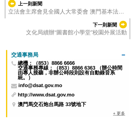
上一則新聞
立法會主席會見全國人大常委會 澳門基本法委
員會代表團
下一則新聞
文化局續辦“圖書館小學堂”校園外展活動
交通事務局
總機：（853）8866 6666
交通事務專線：（853）8866 6363 （辦公時間
由專人接聽，非辦公時段則設有自動錄音系
統。）
info@dsat.gov.mo
http://www.dsat.gov.mo
澳門馬交石炮台馬路 33號地下
+ 更多