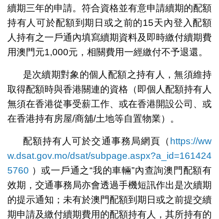
續期三年的申請。符合資格並有意申請續期的配額
持有人可於配額到期日或之前的15天內登入配額
人持有之一戶通內填寫續期資料及即時繳付續期費
用澳門元1,000元，相關費用一經繳付不予退還。
是次續期對象的個人配額之持有人，無須維持
取得配額時與香港關連的資格（即個人配額持有人
無須在香港從事受薪工作、或在香港開設公司、或
在香港持有房屋/商舖/土地等自置物業）。
配額持有人可於交通事務局網頁（
https://ww
w.dsat.gov.mo/dsat/subpage.aspx?a_id=161424
5760
）或一戶通之“我的車輛”內查詢澳門配額有
效期，交通事務局亦會透過手機短訊作出是次續期
的提示通知；未有於澳門配額到期日或之前提交續
期申請及繳付續期費用的配額持有人，其所持有的