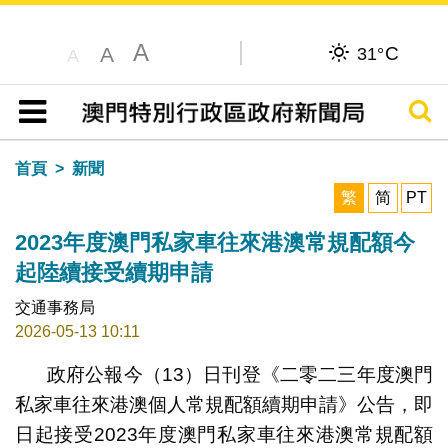
A
C
A
31°
A
搜尋
目錄
首頁
新聞
繁
简
PT
2023年度澳門私家車往來港澳常規配額今
起陸續接受續期申請
交通事務局
2026-05-13 10:11
政府公報今（13）日刊登《二零二三年度澳門
私家車往來港澳個人常規配額續期申請》公告，即
日起接受2023年度澳門私家車往來港澳常規配額