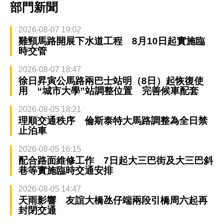
部門新聞
2026-08-07 19:02
雞頸馬路開展下水道工程 8月10日起實施臨
時交管
2026-08-07 18:47
徐日昇寅公馬路兩巴士站明（8日）起恢復使
用 “城市大學”站調整位置 完善候車配套
2026-08-05 18:21
理順交通秩序 倫斯泰特大馬路調整為全日禁
止泊車
2026-08-05 16:15
配合路面維修工作 7日起大三巴街及大三巴斜
巷等實施臨時交通安排
2026-08-05 14:47
天雨影響 友誼大橋氹仔端兩段引橋周六起再
封閉交通