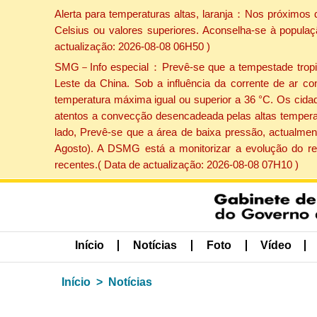
Alerta para temperaturas altas, laranja：Nos próximos 
Celsius ou valores superiores. Aconselha-se à populaç
actualização: 2026-08-08 06H50 )
SMG－Info especial：Prevê-se que a tempestade tropical
Leste da China. Sob a influência da corrente de ar co
temperatura máxima igual ou superior a 36 °C. Os cida
atentos a convecção desencadeada pelas altas temperatu
lado, Prevê-se que a área de baixa pressão, actualment
Agosto). A DSMG está a monitorizar a evolução do re
recentes.( Data de actualização: 2026-08-08 07H10 )
Início
Notícias
Foto
Vídeo
Início
Notícias