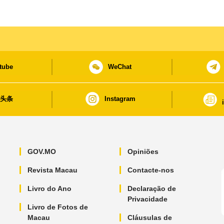
tube
WeChat
日头条
Instagram
GOV.MO
Opiniões
Revista Macau
Contacte-nos
Livro do Ano
Declaração de
Privacidade
Livro de Fotos de
Macau
Cláusulas de