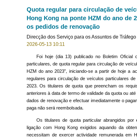
Quota regular para circulação de veí
Hong Kong na ponte HZM do ano de 20
os pedidos de renovação
Direcção dos Serviço para os Assuntos de Tráfego
2026-05-13 10:11
Foi hoje (dia 13) publicado no Boletim Oficial
particulares, de quota regular para circulação de ve
HZM do ano 2023”, iniciando-se a partir de hoje a a
regulares para circulação de veículos particulare
2023. Os titulares de quota que preencham os requi
anteriores à data de termo de validade da quota ou a
dados de renovação e efectuar imediatamente o pagam
paga não será reembolsada.
Os titulares de quota particular abrangidos po
ligação com Hong Kong exigidos aquando da obtençã
necessitam de exercer actividade remunerada em 