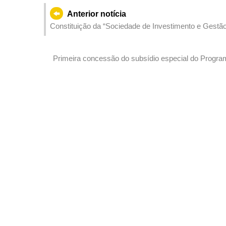
Anterior notícia
Constituição da “Sociedade de Investimento e Gestã
de orientação governamental”
Primeira concessão do subsídio especial do Progr