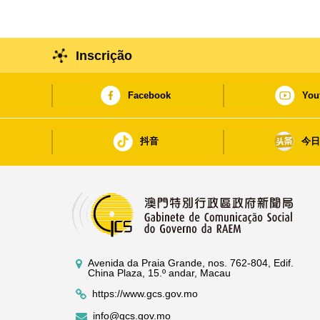
Inscrição
Facebook
You
抖音
今
Avenida da Praia Grande, nos. 762-804, Edif.
China Plaza, 15.º andar, Macau
https://www.gcs.gov.mo
info@gcs.gov.mo