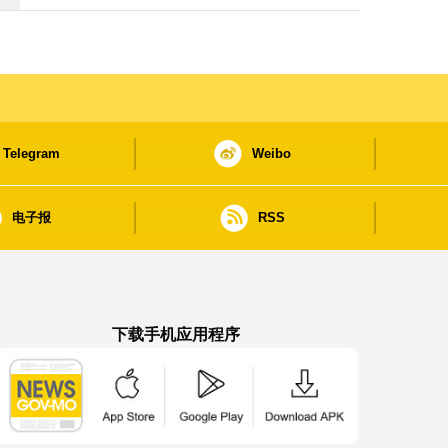
Telegram
Weibo
电子报
RSS
下载手机应用程序
澳门政府新闻 APP - App Store 下载
澳门政府新闻 APP - Google Pla
澳门政府新闻 APP -