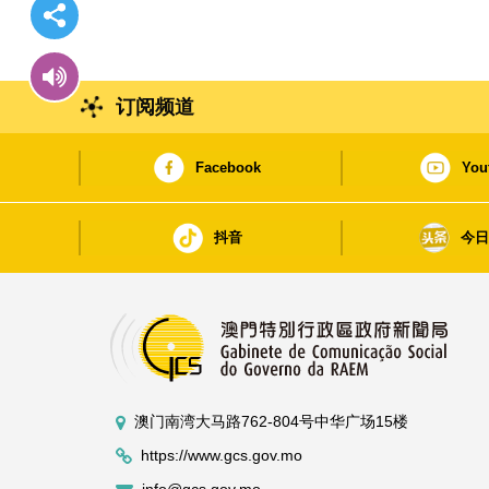
订阅频道
Facebook
You
抖音
今
澳门南湾大马路762-804号中华广场15楼
https://www.gcs.gov.mo
info@gcs.gov.mo