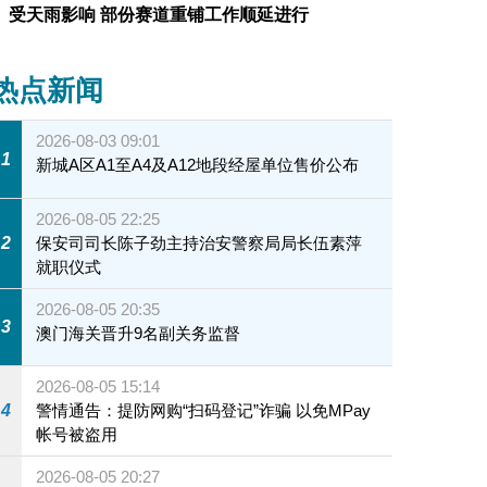
受天雨影响 部份赛道重铺工作顺延进行
热点新闻
2026-08-03 09:01
1
新城A区A1至A4及A12地段经屋单位售价公布
2026-08-05 22:25
2
保安司司长陈子劲主持治安警察局局长伍素萍
就职仪式
2026-08-05 20:35
3
澳门海关晋升9名副关务监督
2026-08-05 15:14
4
警情通告：提防网购“扫码登记”诈骗 以免MPay
帐号被盗用
2026-08-05 20:27