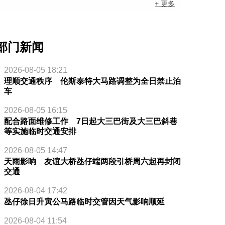
+ 更多
部门新闻
2026-08-05 18:21
理顺交通秩序 伦斯泰特大马路调整为全日禁止泊
车
2026-08-05 16:15
配合路面维修工作 7日起大三巴街及大三巴斜巷
等实施临时交通安排
2026-08-05 14:47
天雨影响 友谊大桥氹仔端两段引桥周六起再封闭
交通
2026-08-04 17:42
氹仔徐日升寅公马路临时交管因天气影响顺延
2026-08-04 11:54