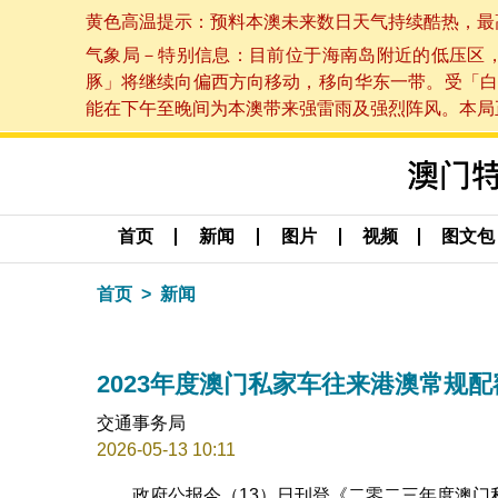
黄色高温提示：预料本澳未来数日天气持续酷热，最高气温
气象局－特别信息：目前位于海南岛附近的低压区
豚」将继续向偏西方向移动，移向华东一带。受「白
能在下午至晚间为本澳带来强雷雨及强烈阵风。本局正密
首页
新闻
图片
视频
图文包
首页
新闻
2023年度澳门私家车往来港澳常规
交通事务局
2026-05-13 10:11
政府公报今（13）日刊登《二零二三年度澳