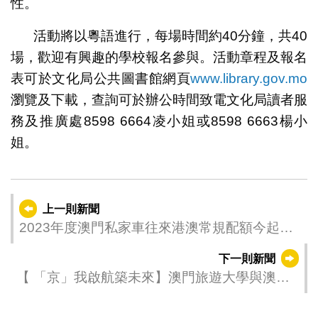
性。
活動將以粵語進行，每場時間約40分鐘，共40
場，歡迎有興趣的學校報名參與。活動章程及報名
表可於文化局公共圖書館網頁
www.library.gov.mo
瀏覽及下載，查詢可於辦公時間致電文化局讀者服
務及推廣處8598 6664凌小姐或8598 6663楊小
姐。
上一則新聞
2023年度澳門私家車往來港澳常規配額今起陸
續接受續期申請
下一則新聞
【 「京」我啟航築未來】澳門旅遊大學與澳娛
綜合共促產教融合培育英才