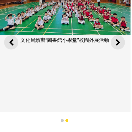
文化局續辦“圖書館小學堂”校園外展活動
上一則
下一
1
2