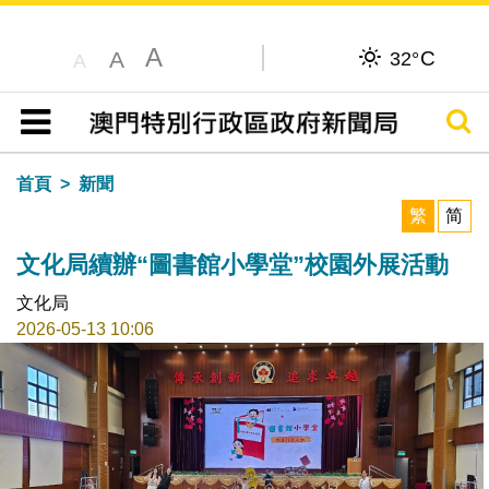
A
C
A
32°
A
搜尋
目錄
首頁
新聞
繁
简
文化局續辦“圖書館小學堂”校園外展活動
文化局
2026-05-13 10:06