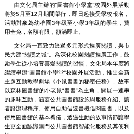
由文化局主辦的“圖書館小學堂”校園外展活動
將於5月至12月期間舉行，即日起接受學校報名，
活動對象為幼稚園3年級至小學3年級的學生，費
用全免，名額有限，額滿即止。
文化局一直致力透過多元形式推廣閱讀，與市
民共建“閱讀之城”。為深化校園閱讀推廣工作，鼓
勵學生從小培養喜愛閱讀的習慣，文化局本年度將
繼續舉辦“圖書館小學堂”校園外展活動，推出全新
主題互動教學劇場《小鼠書書的秘密任務》。故事
以森林圖書館的小老鼠“書書”為主角，開展一連串
的趣味互動，涵蓋公共圖書館設施與服務介紹、讀
者證辦理程序、使用自助借還書機借閱圖書，以及
使用圖書館的基本禮儀，透過生動的故事情節讓學
生更全面認識澳門公共圖書館智能化服務及其便利