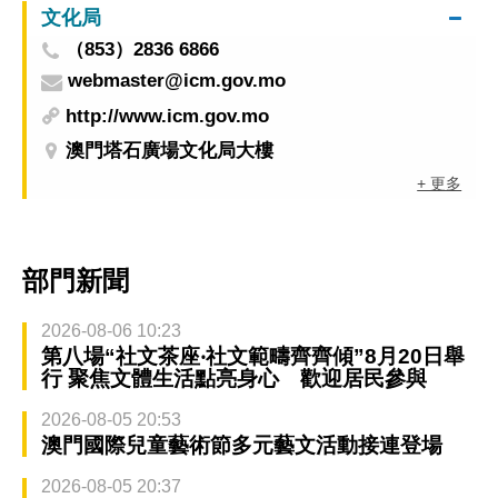
文化局
（853）2836 6866
webmaster@icm.gov.mo
http://www.icm.gov.mo
澳門塔石廣場文化局大樓
+ 更多
部門新聞
2026-08-06 10:23
第八場“社文茶座‧社文範疇齊齊傾”8月20日舉
行 聚焦文體生活點亮身心 歡迎居民參與
2026-08-05 20:53
澳門國際兒童藝術節多元藝文活動接連登場
2026-08-05 20:37