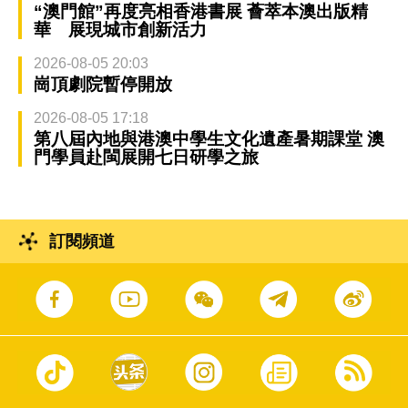
“澳門館”再度亮相香港書展 薈萃本澳出版精
華 展現城市創新活力
2026-08-05 20:03
崗頂劇院暫停開放
2026-08-05 17:18
第八屆內地與港澳中學生文化遺產暑期課堂 澳
門學員赴閩展開七日研學之旅
訂閱頻道