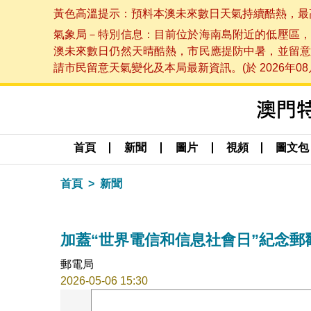
黃色高溫提示：預料本澳未來數日天氣持續酷熱，最高氣溫
氣象局－特別信息：目前位於海南島附近的低壓區，
澳未來數日仍然天晴酷熱，市民應提防中暑，並留意
請市民留意天氣變化及本局最新資訊。(於 2026年08月
首頁
新聞
圖片
視頻
圖文包
首頁
新聞
加蓋“世界電信和信息社會日”紀念郵
郵電局
2026-05-06 15:30