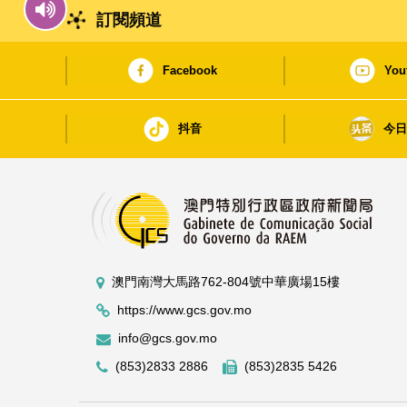
訂閱頻道
Facebook
You
抖音
今
澳門南灣大馬路762-804號中華廣場15樓
https://www.gcs.gov.mo
info@gcs.gov.mo
(853)2833 2886
(853)2835 5426