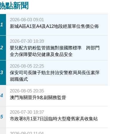
熱點新聞
2026-08-03 09:01
1
新城A區A1至A4及A12地段經屋單位售價公佈
2026-07-30 18:39
2
嬰兒配方奶粉監管措施對接國際標準 跨部門
全力保障嬰幼兒健康及食品安全
2026-08-05 22:25
3
保安司司長陳子勁主持治安警察局局長伍素萍
就職儀式
2026-08-05 20:35
4
澳門海關晉升9名副關務監督
2026-07-30 18:37
5
市政署8月1至7日設臨時大型廢舊家具收集站
2026-08-02 11:04