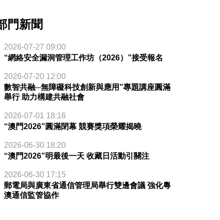
部門新聞
2026-07-27 09:00
“網絡安全漏洞管理工作坊（2026）”接受報名
2026-07-20 12:00
數智共融─無障礙科技創新與應用”專題講座圓滿
舉行 助力構建共融社會
2026-07-01 18:16
“澳門2026”圓滿閉幕 競賽獎項榮耀揭曉
2026-06-30 18:20
“澳門2026”明最後一天 收藏日活動引關注
2026-06-30 17:15
郵電局與廣東省通信管理局舉行雙邊會議 強化粵
澳通信監管協作