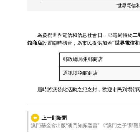
“世界電信
為慶祝世界電信和信息社會日，郵電局特於
二
館商店
設置臨時櫃台，為市民提供加蓋
“
世界電信和
郵政總局集郵商店
通訊博物館商店
屆時將派發此活動之紀念封，歡迎市民到場領
上一則新聞
澳門基金會出版“澳門知識叢書” 《“澳門之子”鄭