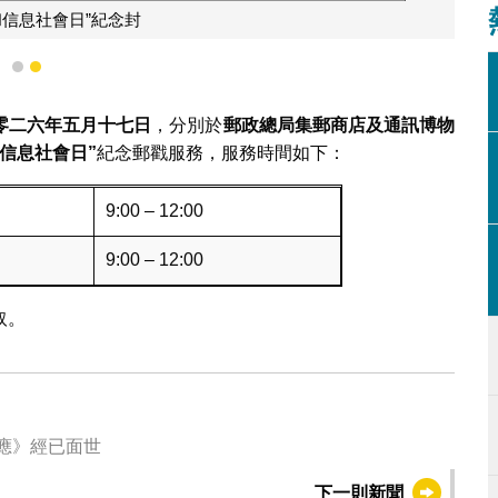
和信息社會日”紀念封
1
2
零二六年五月十七日
，分別於
郵政總局集郵商店及通訊博物
信息社會日
”
紀念郵戳服務，服務時間如下：
9:00 – 12:00
9:00 – 12:00
取。
觀應》經已面世
下一則新聞