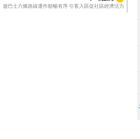
」遊巴士六條路線運作順暢有序 引客入區促社區經濟活力