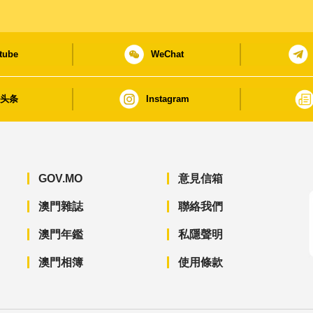
tube
WeChat
日头条
Instagram
GOV.MO
意見信箱
澳門雜誌
聯絡我們
澳門年鑑
私隱聲明
澳門相簿
使用條款