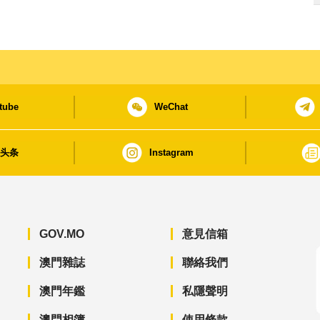
tube
WeChat
日头条
Instagram
GOV.MO
意見信箱
澳門雜誌
聯絡我們
澳門年鑑
私隱聲明
澳門相簿
使用條款