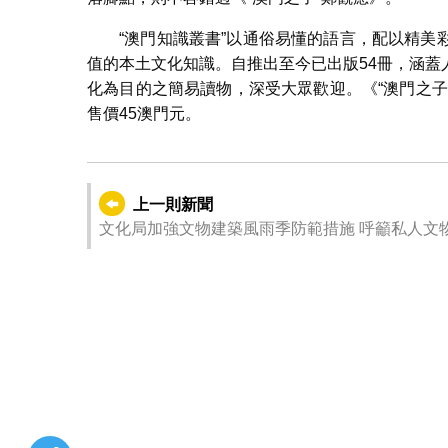
“澳門知識叢書”以通俗易懂的語言，配以精
值的本土文化知識。自推出至今已出版54冊，涵
化為目的之簡易讀物，深受大眾歡迎。《“澳門之
售價45澳門元。
上一則新聞
文化局加強文物建築風雨季防範措施 呼籲私人文