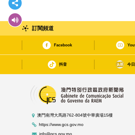
訂閱頻道
Facebook
You
抖音
今
澳門南灣大馬路762-804號中華廣場15樓
https://www.gcs.gov.mo
info@gcs.gov.mo