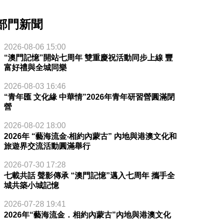
部門新聞
2026-08-06 15:00
“澳門記憶”開站七周年 雙重慶祝活動同步上線 豐
富好禮與全城同樂
2026-08-03 16:46
“青年匯 文化緣 中華情”2026年青年研習營圓滿閉
營
2026-08-02 18:00
2026年 “藝海流金‧相約內蒙古” 內地與港澳文化和
旅遊界交流活動圓滿舉行
2026-07-30 17:28
七載共話 聲影傳承 “澳門記憶”邁入七周年 攜手全
城共築小城記憶
2026-07-28 19:41
2026年“藝海流金．相約內蒙古”內地與港澳文化