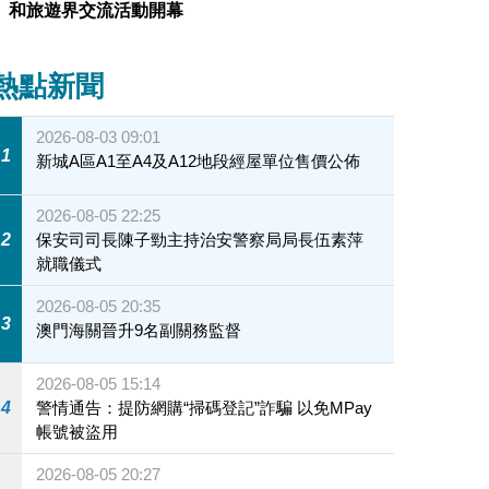
和旅遊界交流活動開幕
熱點新聞
2026-08-03 09:01
1
新城A區A1至A4及A12地段經屋單位售價公佈
2026-08-05 22:25
2
保安司司長陳子勁主持治安警察局局長伍素萍
就職儀式
2026-08-05 20:35
3
澳門海關晉升9名副關務監督
2026-08-05 15:14
4
警情通告：提防網購“掃碼登記”詐騙 以免MPay
帳號被盜用
2026-08-05 20:27