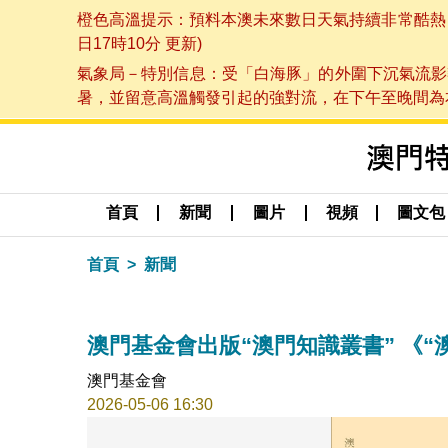
橙色高溫提示：預料本澳未來數日天氣持續非常酷熱，最
日17時10分 更新)
氣象局－特別信息：受「白海豚」的外圍下沉氣流影
暑，並留意高溫觸發引起的強對流，在下午至晚間為本澳
首頁
新聞
圖片
視頻
圖文包
首頁
新聞
澳門基金會出版“澳門知識叢書” 《
澳門基金會
2026-05-06 16:30