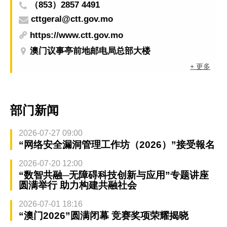
（853）2857 4491
cttgeral@ctt.gov.mo
https://www.ctt.gov.mo
澳门议事亭前地邮电局总部大楼
+ 更多
部门新闻
2026-07-27 09:00
“网络安全漏洞管理工作坊（2026）”接受報名
2026-07-20 12:00
“数智共融─无障碍科技创新与应用”专题讲座
圆满举行 助力构建共融社会
2026-07-01 18:16
“澳门2026”圆满闭幕 竞赛奖项荣耀揭晓