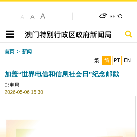
A
C
A
35°
A
搜寻
目录
首页
新闻
繁
简
PT
EN
加盖“世界电信和信息社会日”纪念邮戳
邮电局
2026-05-06 15:30