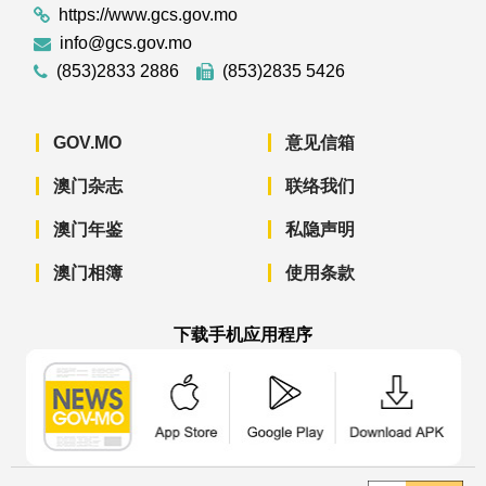
https://www.gcs.gov.mo
info@gcs.gov.mo
(853)2833 2886
(853)2835 5426
GOV.MO
意见信箱
澳门杂志
联络我们
澳门年鉴
私隐声明
澳门相簿
使用条款
下载手机应用程序
澳门政府新闻 APP - App Store 下载
澳门政府新闻 APP - Googl
澳门政府新闻 