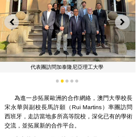
上一則
下一
代表團訪問加泰隆尼亞理工大學
1
2
3
4
5
為進一步拓展歐洲的合作網絡，澳門大學校長
宋永華與副校長馬許願（Rui Martins）率團訪問
西班牙，走訪當地多所高等院校，深化已有的學術
交流，並拓展新的合作平台。