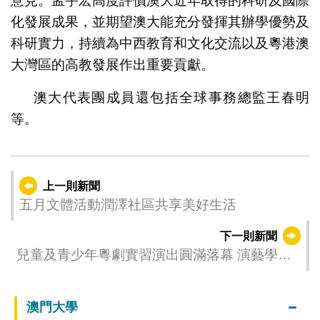
意見。孟宇宏高度評價澳大近年取得的科研及國際
化發展成果，並期望澳大能充分發揮其辦學優勢及
科研實力，持續為中西教育和文化交流以及粵港澳
大灣區的高教發展作出重要貢獻。
澳大代表團成員還包括全球事務總監王春明
等。
上一則新聞
五月文體活動潤澤社區共享美好生活
下一則新聞
兒童及青少年粵劇實習演出圓滿落幕 演藝學院
戲劇學校學員展示學習成果
澳門大學