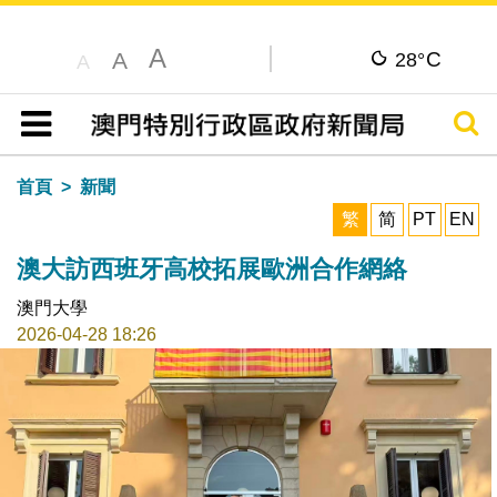
A
C
A
28°
A
搜尋
目錄
首頁
新聞
繁
简
PT
EN
澳大訪西班牙高校拓展歐洲合作網絡
澳門大學
2026-04-28 18:26