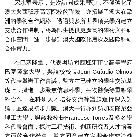
宋永華表示，是次訪問成果豐碩，不僅強化了
澳大與西班牙高等院校的聯繫，亦拓展了澳大在歐
洲的學術合作網絡，透過與多所世界頂尖學府建立
交流合作機制，將為師生提供更廣闊的學術與科研
合作空間，進一步提升澳大國際化層次及國際科研
合作實力。
在巴塞隆拿，代表團訪問西班牙頂尖高等學府
巴塞隆拿大學，與該校校長Joan Guàrdia Olmos
等代表舉辦工作會議，雙方在已建立的學生交流基
礎上，擬進一步聚焦信息科學、生物醫藥等重點學
科合作，在科研人才培養交流等議題進行深入討
論，並達成初步共識。澳大一行亦到訪加泰隆尼亞
理工大學，與該校校長Francesc Torres及多名學
科代表會面，探討工程技術、創新研究及人才培養
方面的合作機會，雙方同意建立定期合作交流機