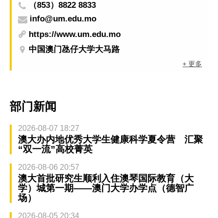
（853）8822 8833
info@um.edu.mo
https://www.um.edu.mo
中国澳门氹仔大学大马路
+ 更多
部门新闻
2026-08-07 18:27
澳大办内地优秀大学生健康科学夏令营 汇聚
“双一流”高校菁英
2026-08-06 20:57
澳大首批研究生顺利入住澳琴国际教育（大
学）城第一期——澳门大学办学点（德智广
场）
2026-08-05 20:34