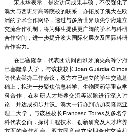
宋永华表示，是次访问成果丰硕，不仅强化了
澳大与西班牙高等院校的联系，亦拓展了澳大在欧
洲的学术合作网络，透过与多所世界顶尖学府建立
交流合作机制，将为师生提供更广阔的学术与科研
合作空间，进一步提升澳大国际化层次及国际科研
合作实力。
在巴塞隆拿，代表团访问西班牙顶尖高等学府
巴塞隆拿大学，与该校校长Joan Guàrdia Olmos
等代表举办工作会议，双方在已建立的学生交流基
础上，拟进一步聚焦信息科学、生物医药等重点学
科合作，在科研人才培养交流等议题进行深入讨
论，并达成初步共识。澳大一行亦到访加泰隆尼亚
理工大学，与该校校长Francesc Torres及多名学
科代表会面，探讨工程技术、创新研究及人才培养
方面的合作机会，双方同意建立定期合作交流机