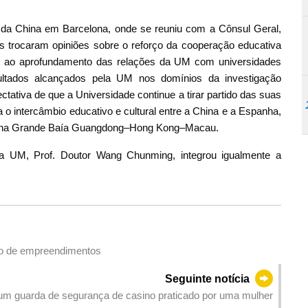
 da China em Barcelona, onde se reuniu com a Cônsul Geral,
s trocaram opiniões sobre o reforço da cooperação educativa
o ao aprofundamento das relações da UM com universidades
ultados alcançados pela UM nos domínios da investigação
ectativa de que a Universidade continue a tirar partido das suas
a o intercâmbio educativo e cultural entre a China e a Espanha,
or na Grande Baía Guangdong–Hong Kong–Macau.
a UM, Prof. Doutor Wang Chunming, integrou igualmente a
ão de empreendimentos
Seguinte notícia
m guarda de segurança de casino praticado por uma mulher