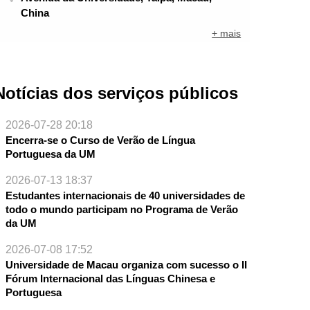
China
+ mais
Notícias dos serviços públicos
2026-07-28 20:18
Encerra-se o Curso de Verão de Língua
Portuguesa da UM
2026-07-13 18:37
Estudantes internacionais de 40 universidades de
todo o mundo participam no Programa de Verão
da UM
NTE
2026-07-08 17:52
Universidade de Macau organiza com sucesso o II
Fórum Internacional das Línguas Chinesa e
Portuguesa