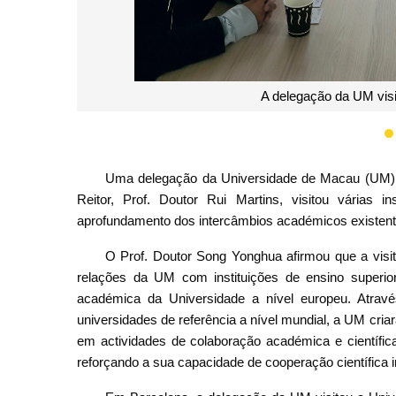
A delegação da UM visitou U
Uma delegação da Universidade de Macau (UM), l
Reitor, Prof. Doutor Rui Martins, visitou várias 
aprofundamento dos intercâmbios académicos existent
O Prof. Doutor Song Yonghua afirmou que a visita
relações da UM com instituições de ensino superio
académica da Universidade a nível europeu. Atra
universidades de referência a nível mundial, a UM cri
em actividades de colaboração académica e científica
reforçando a sua capacidade de cooperação científica i