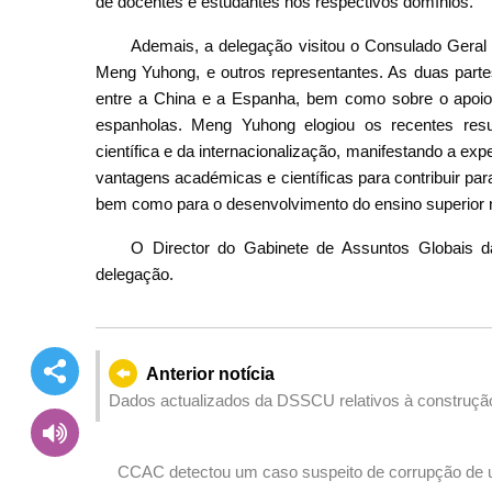
de docentes e estudantes nos respectivos domínios.
Ademais, a delegação visitou o Consulado Geral
Meng Yuhong, e outros representantes. As duas parte
entre a China e a Espanha, bem como sobre o apoi
espanholas. Meng Yuhong elogiou os recentes res
científica e da internacionalização, manifestando a exp
vantagens académicas e científicas para contribuir par
bem como para o desenvolvimento do ensino superi
O Director do Gabinete de Assuntos Globais d
delegação.
Anterior notícia
Dados actualizados da DSSCU relativos à construç
CCAC detectou um caso suspeito de corrupção de u