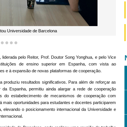
niversidade Politécnica da Catalunha
1
2
3
4
5
iderada pelo Reitor, Prof. Doutor Song Yonghua, e pelo Vice
instituições de ensino superior em Espanha, com vista ao
es e à expansão de novas plataformas de cooperação.
 produziu resultados significativos. Para além de reforçar as
r da Espanha, permitiu ainda alargar a rede de cooperação
vés do estabelecimento de mecanismos de cooperação com
ará mais oportunidades para estudantes e docentes participarem
, elevando o posicionamento internacional da Universidade e
nternacional.