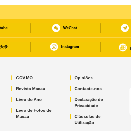
tube
WeChat
日头条
Instagram
GOV.MO
Opiniões
Revista Macau
Contacte-nos
Livro do Ano
Declaração de
Privacidade
Livro de Fotos de
Macau
Cláusulas de
Utilização