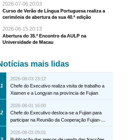
2026-07-06 20:03
Curso de Verão de Língua Portuguesa realiza a
cerimónia de abertura da sua 40.ª edição
2026-06-15 20:13
Abertura do 35.º Encontro da AULP na
Universidade de Macau
Notícias mais lidas
2026-08-03 23:12
1
Chefe do Executivo realiza visita de trabalho a
Xiamen e a Longyan na província de Fujian
2026-08-01 16:00
2
Chefe do Executivo desloca-se a Fujian para
participar na Reunião da Cooperação Fujian-
Macau
2026-08-03 09:01
3
Publicação dos preços de venda das fracções