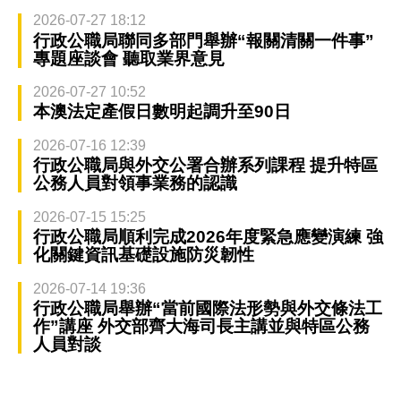
2026-07-27 18:12
行政公職局聯同多部門舉辦“報關清關一件事”
專題座談會 聽取業界意見
2026-07-27 10:52
本澳法定產假日數明起調升至90日
2026-07-16 12:39
行政公職局與外交公署合辦系列課程 提升特區
公務人員對領事業務的認識
2026-07-15 15:25
行政公職局順利完成2026年度緊急應變演練 強
化關鍵資訊基礎設施防災韌性
2026-07-14 19:36
行政公職局舉辦“當前國際法形勢與外交條法工
作”講座 外交部齊大海司長主講並與特區公務
人員對談