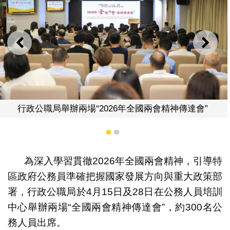
上一則
下一
兩會精神傳達會”
約300名公務人員出
1
2
為深入學習貫徹2026年全國兩會精神，引導特
區政府公務員準確把握國家發展方向與重大政策部
署，行政公職局於4月15日及28日在公務人員培訓
中心舉辦兩場“全國兩會精神傳達會”，約300名公
務人員出席。