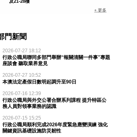
及21-28樓
+ 更多
部門新聞
2026-07-27 18:12
行政公職局聯同多部門舉辦“報關清關一件事”專題
座談會 聽取業界意見
2026-07-27 10:52
本澳法定產假日數明起調升至90日
2026-07-16 12:39
行政公職局與外交公署合辦系列課程 提升特區公
務人員對領事業務的認識
2026-07-15 15:25
行政公職局順利完成2026年度緊急應變演練 強化
關鍵資訊基礎設施防災韌性