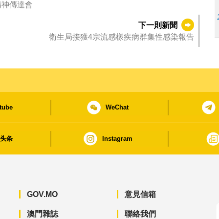
精神傳達會
下一則新聞
衛生局接獲4宗流感樣疾病群集性感染報告
tube
WeChat
日头条
Instagram
GOV.MO
意見信箱
澳門雜誌
聯絡我們