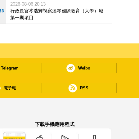
2026-08-06 20:13
10
行政長官岑浩輝視察澳琴國際教育（大學）城
第一期項目
Telegram
Weibo
電子報
RSS
下載手機應用程式
澳門政府新聞 APP - App Store 下載
澳門政府新聞 APP - Google Pla
澳門政府新聞 APP -