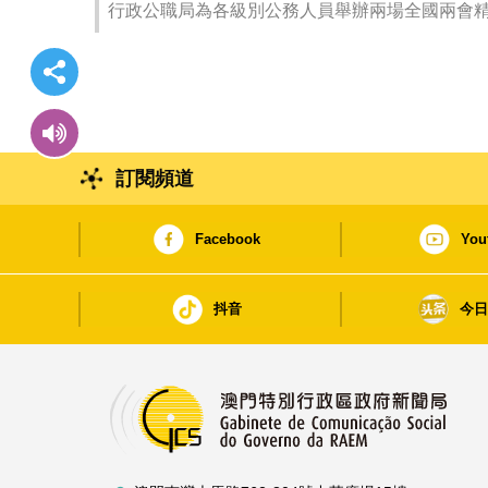
行政公職局為各級別公務人員舉辦兩場全國兩會
訂閱頻道
Facebook
You
抖音
今