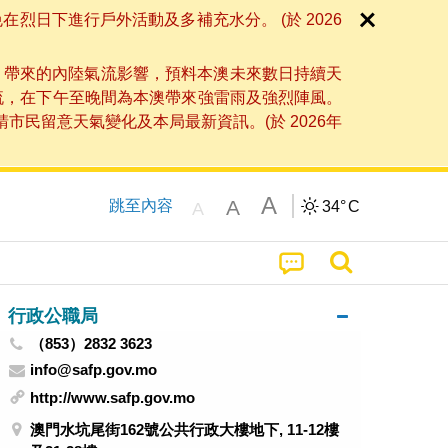
日下進行戶外活動及多補充水分。 (於 2026
」帶來的內陸氣流影響，預料本澳未來數日持續天
流，在下午至晚間為本澳帶來強雷雨及強烈陣風。
民留意天氣變化及本局最新資訊。(於 2026年
A
A
跳至內容
34°
C
A
行政公職局
（853）2832 3623
info@safp.gov.mo
http://www.safp.gov.mo
澳門水坑尾街162號公共行政大樓地下, 11-12樓