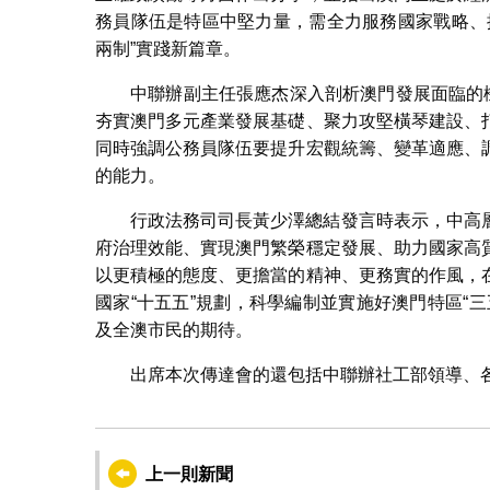
務員隊伍是特區中堅力量，需全力服務國家戰略、
兩制”實踐新篇章。
中聯辦副主任張應杰深入剖析澳門發展面臨的
夯實澳門多元產業發展基礎、聚力攻堅橫琴建設、
同時強調公務員隊伍要提升宏觀統籌、變革適應、
的能力。
行政法務司司長黃少澤總結發言時表示，中高
府治理效能、實現澳門繁榮穩定發展、助力國家高
以更積極的態度、更擔當的精神、更務實的作風，
國家“十五五”規劃，科學編制並實施好澳門特區“
及全澳市民的期待。
出席本次傳達會的還包括中聯辦社工部領導、
上一則新聞