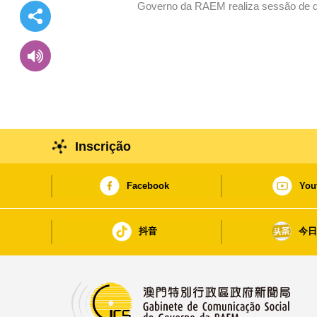
Inscrição
Facebook
You
抖音
今