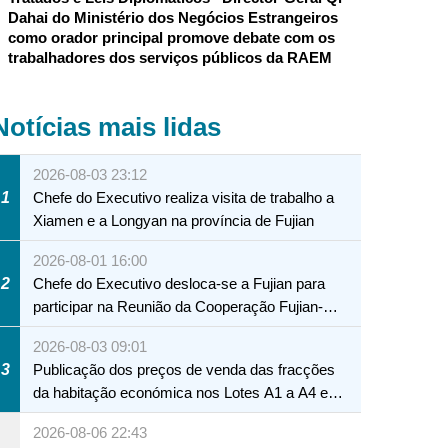
Dahai do Ministério dos Negócios Estrangeiros
como orador principal promove debate com os
trabalhadores dos serviços públicos da RAEM
Notícias mais lidas
2026-08-03 23:12
1
Chefe do Executivo realiza visita de trabalho a
Xiamen e a Longyan na província de Fujian
2026-08-01 16:00
2
Chefe do Executivo desloca-se a Fujian para
participar na Reunião da Cooperação Fujian-
Macau
2026-08-03 09:01
3
Publicação dos preços de venda das fracções
da habitação económica nos Lotes A1 a A4 e
A12 da Zona A dos Novos Aterros
2026-08-06 22:43