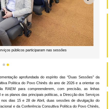
SEGUI
erviços públicos participaram nas sessões
1
2
ementação aprofundada do espírito das “Duas Sessões” da
tiva Política do Povo Chinês do ano de 2026 e a orientar os
o da RAEM para compreenderem, com precisão, as linhas
 e os planos das principais políticas, a Direcção dos Serviços
 nos dias 15 e 28 de Abril, duas sessões de divulgação do
cional e da Conferência Consultiva Política do Povo Chinês,