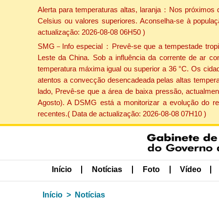
Alerta para temperaturas altas, laranja：Nos próximos 
Celsius ou valores superiores. Aconselha-se à populaç
actualização: 2026-08-08 06H50 )
SMG－Info especial：Prevê-se que a tempestade tropical
Leste da China. Sob a influência da corrente de ar co
temperatura máxima igual ou superior a 36 °C. Os cida
atentos a convecção desencadeada pelas altas temperatu
lado, Prevê-se que a área de baixa pressão, actualment
Agosto). A DSMG está a monitorizar a evolução do re
recentes.( Data de actualização: 2026-08-08 07H10 )
Início
Notícias
Foto
Vídeo
Início
Notícias