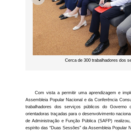
ANTERIOR
Cerca de 300 trabalhadores dos s
Com vista a permitir uma aprendizagem e impl
Assembleia Popular Nacional e da Conferência Consul
trabalhadores dos serviços públicos do Govern
orientadoras traçadas para o desenvolvimento nacional
de Administração e Função Pública (SAFP) realizou,
espírito das “Duas Sessões” da Assembleia Popular Na