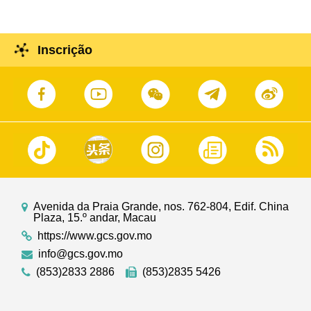
Inscrição
Avenida da Praia Grande, nos. 762-804, Edif. China
Plaza, 15.º andar, Macau
https://www.gcs.gov.mo
info@gcs.gov.mo
(853)2833 2886
(853)2835 5426