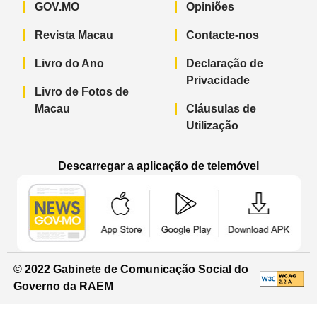
GOV.MO
Opiniões
Revista Macau
Contacte-nos
Livro do Ano
Declaração de
Privacidade
Livro de Fotos de
Macau
Cláusulas de
Utilização
Descarregar a aplicação de telemóvel
Aplicação de telemóvel “Notícias do G
Aplicação de telemóvel “
Aplicação 
© 2022 Gabinete de Comunicação Social do
Governo da RAEM