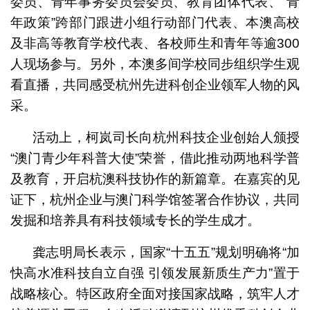
委员、青年事务委员会委员、教育团体代表、“青
年政策”跨部门跟进小组行动部门代表、本澳高校
及非高等教育学校代表、各校师生和青年等逾300
人现场参与。另外，本澳多间学校同步组织学生观
看直播，共同感受杭州先进科创企业领军人物的风
采。
活动上，柯岚司长向杭州科技企业创始人颁授
“澳门青少年科普大使”荣誉，借此推动两地科学普
及教育，开启杭澳科技协作的新篇章。在嘉宾的见
证下，杭州企业与澳门科学馆签署合作协议，共同
发掘和培养具有科技领域专长的学生成才。
龚志明局长表示，国家“十五五”规划明确将“加
快高水准科技自立自强 引领发展新质生产力”置于
战略核心。特区政府全面对接国家战略，筑牢人才