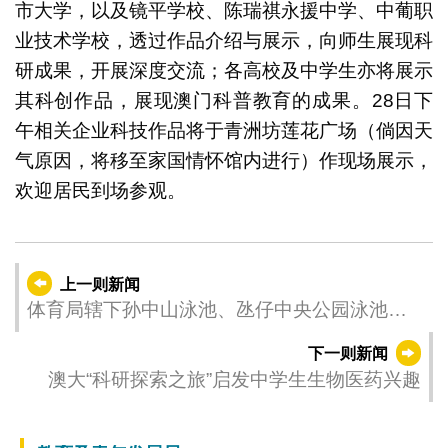
市大学，以及镜平学校、陈瑞祺永援中学、中葡职
业技术学校，透过作品介绍与展示，向师生展现科
研成果，开展深度交流；各高校及中学生亦将展示
其科创作品，展现澳门科普教育的成果。28日下
午相关企业科技作品将于青洲坊莲花广场（倘因天
气原因，将移至家国情怀馆内进行）作现场展示，
欢迎居民到场参观。
上一则新闻
体育局辖下孙中山泳池、氹仔中央公园泳池、
黑沙公园泳池及竹湾泳池5月1日起开放予公众
下一则新闻
使用
澳大“科研探索之旅”启发中学生生物医药兴趣