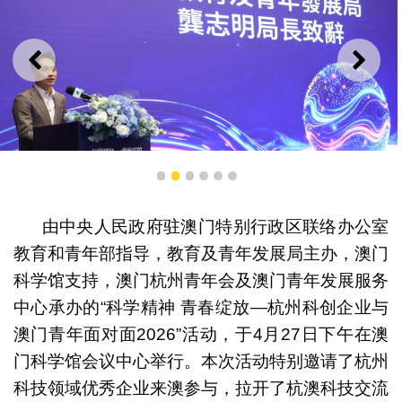
上一则
下一
1
2
3
4
5
6
龚志明局长致词
由中央人民政府驻澳门特别行政区联络办公室
教育和青年部指导，教育及青年发展局主办，澳门
科学馆支持，澳门杭州青年会及澳门青年发展服务
中心承办的“科学精神 青春绽放—杭州科创企业与
澳门青年面对面2026”活动，于4月27日下午在澳
门科学馆会议中心举行。本次活动特别邀请了杭州
科技领域优秀企业来澳参与，拉开了杭澳科技交流