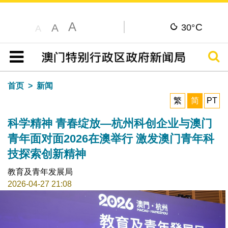
A
C
A
30°
A
搜寻
目录
首页
新闻
繁
简
PT
科学精神 青春绽放—杭州科创企业与澳门
青年面对面2026在澳举行 激发澳门青年科
技探索创新精神
教育及青年发展局
2026-04-27 21:08