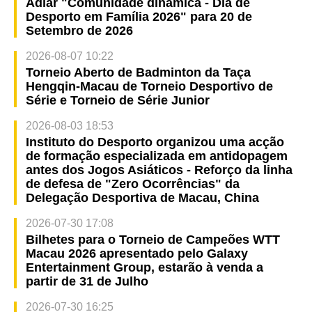
Adiar "Comunidade dinâmica - Dia de
Desporto em Família 2026" para 20 de
Setembro de 2026
2026-08-07 10:22
Torneio Aberto de Badminton da Taça
Hengqin-Macau de Torneio Desportivo de
Série e Torneio de Série Junior
2026-08-03 18:53
Instituto do Desporto organizou uma acção
de formação especializada em antidopagem
antes dos Jogos Asiáticos - Reforço da linha
de defesa de "Zero Ocorrências" da
Delegação Desportiva de Macau, China
2026-07-30 17:08
Bilhetes para o Torneio de Campeões WTT
Macau 2026 apresentado pelo Galaxy
Entertainment Group, estarão à venda a
partir de 31 de Julho
2026-07-30 16:25