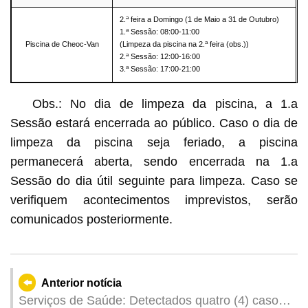
a
2.
feira a Domingo (1 de Maio a 31 de Outubro)
a
1.
Sessão: 08:00-11:00
a
Piscina de Cheoc-Van
(Limpeza da piscina na 2.
feira (obs.))
a
2.
Sessão: 12:00-16:00
a
3.
Sessão: 17:00-21:00
Obs.: No dia de limpeza da piscina, a 1.a
Sessão estará encerrada ao público. Caso o dia de
limpeza da piscina seja feriado, a piscina
permanecerá aberta, sendo encerrada na 1.a
Sessão do dia útil seguinte para limpeza. Caso se
verifiquem acontecimentos imprevistos, serão
comunicados posteriormente.
Anterior notícia
Serviços de Saúde: Detectados quatro (4) casos