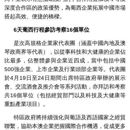
深度合作區的政策優勢，為葡西企業拓展中國市場
搭起高效、便捷的橋樑。
6
天葡西行程參訪考察
16
個單位
是次高規格企業家代表團（涵蓋中國內地及澳
琴政商界等代表），以從事科技和大健康的企業佔
比最多，佔整體參與企業近四成，當中包括中國
500強企業、上市企業及行業頭部企業等。代表團
於4月19日至24日期間出席特區政府舉辦的展示
會、交流酒會及推介會等系列活動，亦拜訪和考察
共16個單位（包括經貿部門以及科技及大健康等
重點產業項目）。
特區政府將持續強化與葡語及西語國家之經貿
聯繫，協助本澳企業把握國際合作機遇，促成更多