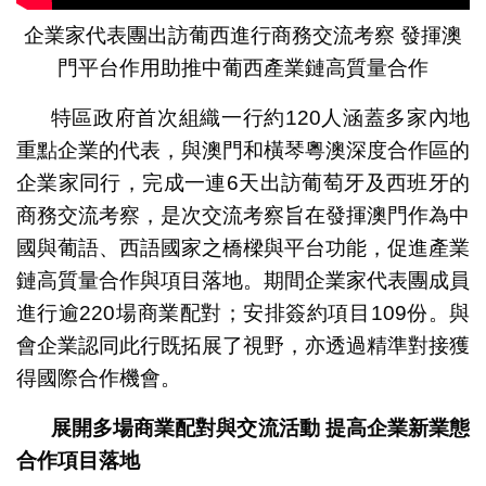
企業家代表團出訪葡西進行商務交流考察 發揮澳
門平台作用助推中葡西產業鏈高質量合作
特區政府首次組織一行約120人涵蓋多家內地
重點企業的代表，與澳門和橫琴粵澳深度合作區的
企業家同行，完成一連6天出訪葡萄牙及西班牙的
商務交流考察，是次交流考察旨在發揮澳門作為中
國與葡語、西語國家之橋樑與平台功能，促進產業
鏈高質量合作與項目落地。期間企業家代表團成員
進行逾220場商業配對；安排簽約項目109份。與
會企業認同此行既拓展了視野，亦透過精準對接獲
得國際合作機會。
展開多場商業配對與交流活動
提高企業新業態
合作項目落地