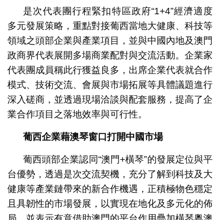
是次代表團行程緊扣特區政府“1+4”經濟適度
多元發展策略，重點對接葡西當地大健康、科技等
領域之頭部企業與產業項目，並與中國內地及澳門
政商界代表展開多場商業配對與交流活動。企業家
代表團成員稱此行獲益良多，出席企業代表就合作
模式、技術交流、會展與市場拓展等具體議題進行
深入磋商，並透過現場洽談與配套服務，提高了企
業合作項目之落地效率與可行性。
葡西企業藉澳琴窗口打開中國市場
葡西頭部企業認同“澳門+橫琴”的發展定位與平
台優勢，透過是次交流契機，充分了解到科技及大
健康等產業鏈帶來的新合作機遇，正積極物色穩定
且具韌性的市場發展，以實現在地化及多元化的佈
局，並表示有意借助澳門的平台作用疊加橫琴粵澳