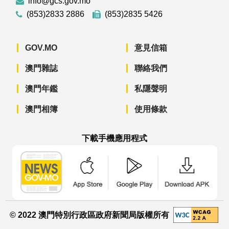
info@gcs.gov.mo
(853)2833 2886
(853)2835 5426
GOV.MO
意見信箱
澳門雜誌
聯絡我們
澳門年鑑
私隱聲明
澳門相簿
使用條款
下載手機應用程式
澳門政府新聞 APP - App Store 下載
澳門政府新聞 APP - Googl
澳門政府新聞 
© 2022 澳門特別行政區政府新聞局版權所有