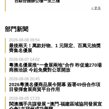
台綜合體辦公樓一至三樓
+ 更多
部門新聞
2026-08-08 09:54
最後兩天！萬款好物、1 元限定、百萬元抽獎
齊集名優展
2026-08-07 14:02
粵澳名優展推“一會展兩地”合作 昨促逾270場
商務洽談 今起免費對公眾開放
2026-08-06 20:45
2026粵澳名優商品展今開幕 簽署49份合作項
目發揮會展商貿平台作用
2026-08-05 17:23
閩澳攜手共謀發展 “澳門-福建區域協同發展宣
介會”在福州成功舉辦