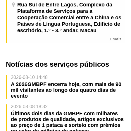
Rua Sul de Entre Lagos, Complexo da
Plataforma de Serviços para a
Cooperação Comercial entre a China e os
Países de Língua Portuguesa, Edifício de
escritório, 1.º - 3.º andar, Macau
+ mais
Notícias dos serviços públicos
2026-08-10 14:48
A 2026GMBPF encerra hoje, com mais de 90
mil visitantes ao longo dos quatro dias de
evento
2026-08-08 18:32
Últimos dois dias da GMBPF com milhares
de produtos de qualidade, artigos exclusivos
ao preço de 1 pataca e sorteio com prémios