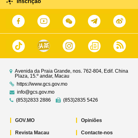
Inscrição
Avenida da Praia Grande, nos. 762-804, Edif. China
Plaza, 15.º andar, Macau
https://www.gcs.gov.mo
info@gcs.gov.mo
(853)2833 2886
(853)2835 5426
GOV.MO
Opiniões
Revista Macau
Contacte-nos