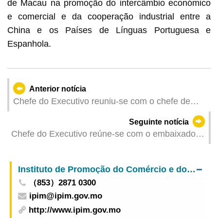
de Macau na promoção do intercâmbio económico
e comercial e da cooperação industrial entre a
China e os Países de Línguas Portuguesa e
Espanhola.
Anterior notícia
Chefe do Executivo reuniu-se com o chefe de
missão da China junto da União Europeia
Seguinte notícia
Chefe do Executivo reúne-se com o embaixador
da China na Bélgica
Instituto de Promoção do Comércio e do Investimento
（853）2871 0300
ipim@ipim.gov.mo
http://www.ipim.gov.mo