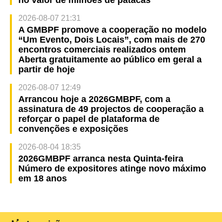
no valor de milhões de patacas
2026-08-07 21:31
A GMBPF promove a cooperação no modelo
“Um Evento, Dois Locais”, com mais de 270
encontros comerciais realizados ontem
Aberta gratuitamente ao público em geral a
partir de hoje
2026-08-07 12:49
Arrancou hoje a 2026GMBPF, com a
assinatura de 49 projectos de cooperação a
reforçar o papel de plataforma de
convenções e exposições
2026-08-04 18:35
2026GMBPF arranca nesta Quinta-feira
Número de expositores atinge novo máximo
em 18 anos