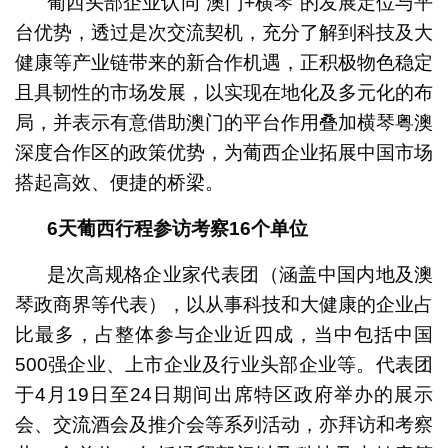
葡西头部企业认同“澳门+横琴”的发展定位与平
台优势，透过是次交流契机，充分了解到科技及大
健康等产业链带来的新合作机遇，正积极物色稳定
且具韧性的市场发展，以实现在地化及多元化的布
局，并表示有意借助澳门的平台作用叠加横琴粤澳
深度合作区的政策优势，为葡西企业拓展中国市场
搭起高效、便捷的桥梁。
6
天葡西行程参访考察
16
个单位
是次高规格企业家代表团（涵盖中国内地及澳
琴政商界等代表），以从事科技和大健康的企业占
比最多，占整体参与企业近四成，当中包括中国
500强企业、上市企业及行业头部企业等。代表团
于4月19日至24日期间出席特区政府举办的展示
会、交流酒会及推介会等系列活动，亦拜访和考察