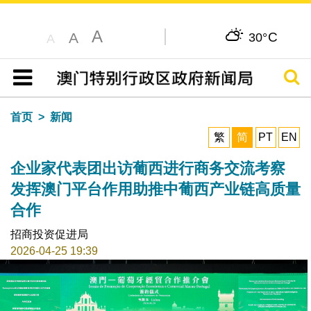
A
C
A
30°
A
搜寻
目录
首页
新闻
繁
简
PT
EN
企业家代表团出访葡西进行商务交流考察
发挥澳门平台作用助推中葡西产业链高质量
合作
招商投资促进局
2026-04-25 19:39