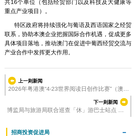
共16个单位（包括经贸部门以及科技及大健康等
重点产业项目）。
特区政府将持续强化与葡语及西语国家之经贸
联系，协助本澳企业把握国际合作机遇，促成更多
具体项目落地，推动澳门在促进中葡西经贸交流与
产业合作中发挥更大作用。
上一则新闻
2026年粤港澳“4‧23世界阅读日创作比赛”（澳门
区） 颁奖典礼及文化局公共图书馆义工嘉许礼
下一则新闻
圆满举行
博监局与旅游局联合巡查「休」游巴士站点 确
保引客入区顺畅有序
招商投资促进局