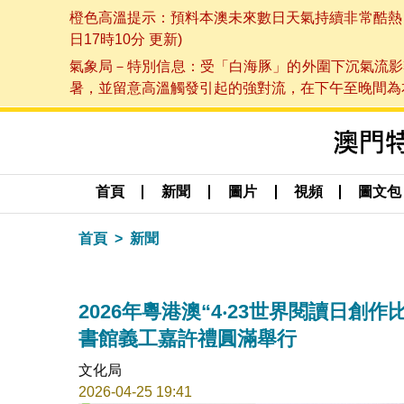
橙色高溫提示：預料本澳未來數日天氣持續非常酷熱，最
日17時10分 更新)
氣象局－特別信息：受「白海豚」的外圍下沉氣流影
暑，並留意高溫觸發引起的強對流，在下午至晚間為本澳
首頁
新聞
圖片
視頻
圖文包
首頁
新聞
2026年粵港澳“4‧23世界閱讀日創
書館義工嘉許禮圓滿舉行
文化局
2026-04-25 19:41