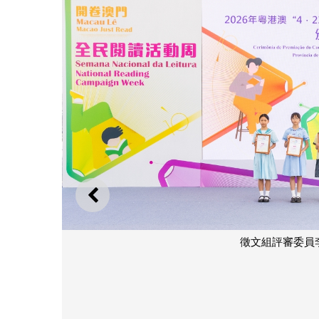
上一則
徵文組評審委員李宜聰頒發高小組優異獎