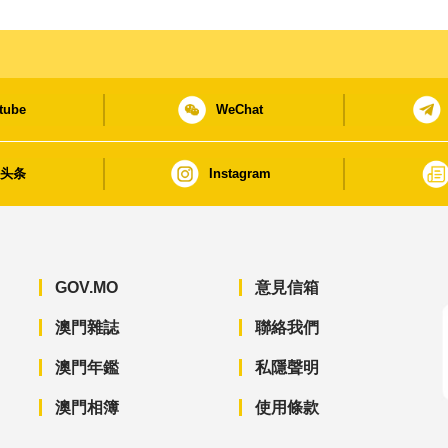
tube
WeChat
日头条
Instagram
GOV.MO
意見信箱
澳門雜誌
聯絡我們
澳門年鑑
私隱聲明
澳門相簿
使用條款