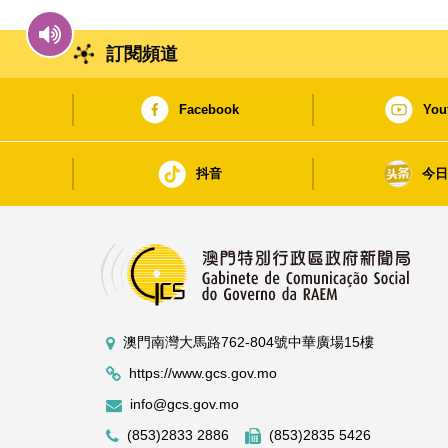
訂閱頻道
Facebook
You
抖音
今
澳門南灣大馬路762-804號中華廣場15樓
https://www.gcs.gov.mo
info@gcs.gov.mo
(853)2833 2886
(853)2835 5426