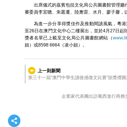
出席儀式的嘉賓包括文化局公共圖書館管理廳
審委員李宜聰、朱叢遷、陸奧雷、水月、廖子馨，
為進一步分享得獎佳作及推動閱讀風氣，粵港澳“
至26日在澳門文化中心二樓展出，並於4月27日
獎者名單已上載至文化局公共圖書館網站（
www.li
姐）或8598 6664（凌小姐）。
上一則新聞
第三十一屆“澳門中學生讀後感徵文比賽”頒獎禮圓