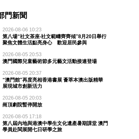
部門新聞
2026-08-06 10:23
第八場“社文茶座‧社文範疇齊齊傾”8月20日舉行
聚焦文體生活點亮身心 歡迎居民參與
2026-08-05 20:53
澳門國際兒童藝術節多元藝文活動接連登場
2026-08-05 20:37
“澳門館”再度亮相香港書展 薈萃本澳出版精華
展現城市創新活力
2026-08-05 20:03
崗頂劇院暫停開放
2026-08-05 17:18
第八屆內地與港澳中學生文化遺產暑期課堂 澳門
學員赴閩展開七日研學之旅