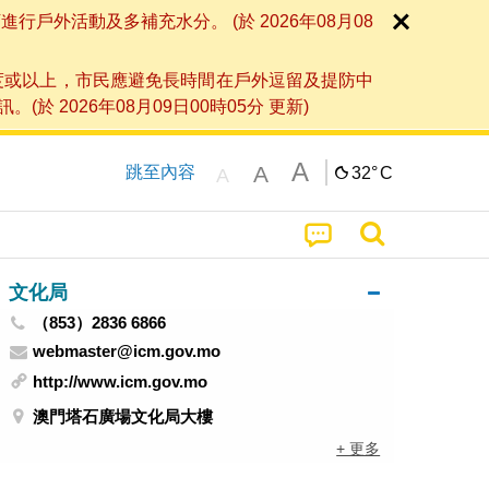
外活動及多補充水分。 (於 2026年08月08
度或以上，市民應避免長時間在戶外逗留及提防中
026年08月09日00時05分 更新)
A
A
跳至內容
32°
C
A
文化局
（853）2836 6866
webmaster@icm.gov.mo
http://www.icm.gov.mo
澳門塔石廣場文化局大樓
+ 更多