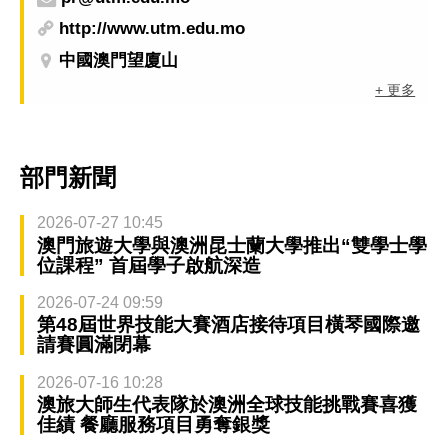
http://www.utm.edu.mo
中國澳門望廈山
+ 更多
部門新聞
2026-07-27 10:45
澳門旅遊大學與澳洲昆士蘭大學推出“雙學士學
位課程” 首屆學子啟航深造
2026-07-24 09:59
第48屆世界技能大賽酒店接待項目橫琴國際邀
請賽圓滿閉幕
2026-07-16 10:28
澳旅大師生代表隊於澳洲全球技能挑戰賽喜獲
佳績 餐廳服務項目勇奪銀獎