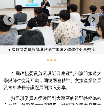
上一則
下一
全國政協委員賀凱琪與澳門旅遊大學學生分享交流
1
2
3
全國政協委員賀凱琪近日應邀到訪澳門旅遊大
學與師生交流互動，圍繞兩會精神、文旅產業發展
及青年成長等議題展開深入分享。
賀凱琪委員以從澳門到大灣區的視野轉變為核