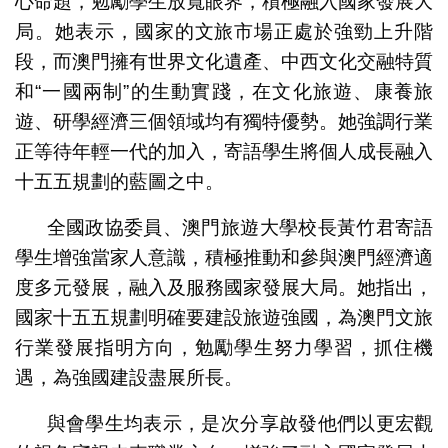
心命題，勉勵學生放寬眼界，積極融入國家發展大
局。她表示，國家的文旅市場正處於強勁上升階
段，而澳門擁有世界文化遺產、中西文化交融特質
和“一國兩制”的生動實踐，在文化旅遊、康養旅
遊、研學經濟三個領域均有獨特優勢。她強調行業
正等待年輕一代的加入，寄語學生將個人成長融入
十五五規劃的藍圖之中。
全國政協委員、澳門旅遊大學校長黃竹君寄語
學生增強當家人意識，積極推動和參與澳門經濟適
度多元發展，融入及服務國家發展大局。她指出，
國家十五五規劃明確要建設旅遊強國，為澳門文旅
行業發展指明方向，勉勵學生努力學習，抓住機
遇，為強國建設盡展所長。
與會學生均表示，是次分享啟發他們以更宏觀