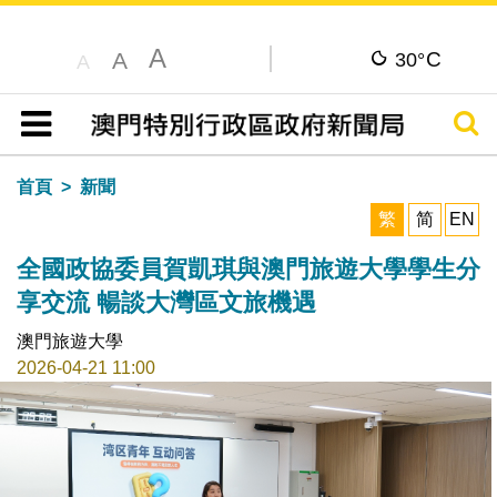
A
C
A
30°
A
搜尋
目錄
首頁
新聞
繁
简
EN
全國政協委員賀凱琪與澳門旅遊大學學生分
享交流 暢談大灣區文旅機遇
澳門旅遊大學
2026-04-21 11:00