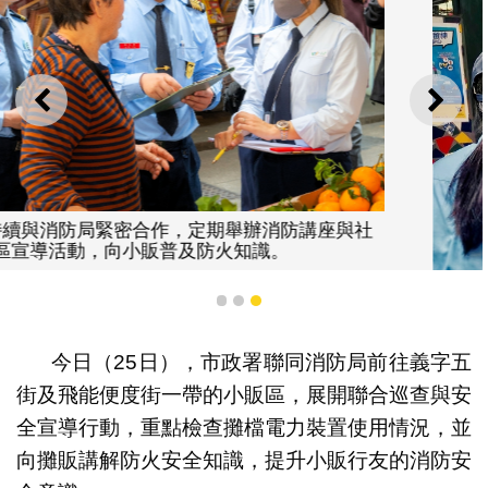
上一則
下一
與社
1
2
3
今日（25日），市政署聯同消防局前往義字五
街及飛能便度街一帶的小販區，展開聯合巡查與安
全宣導行動，重點檢查攤檔電力裝置使用情況，並
市政署聯同消防局加強巡查小販區 檢查消防安全設
向攤販講解防火安全知識，提升小販行友的消防安