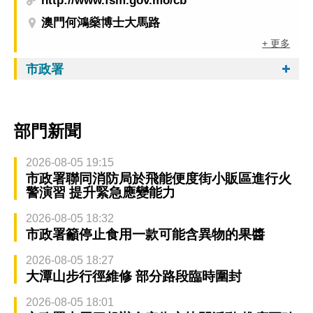
http://www.fsm.gov.mo/cb
澳門何鴻燊博士大馬路
+ 更多
市政署
部門新聞
2026-08-05 19:15
市政署聯同消防局於飛能便度街小販區進行火
警演習 提升緊急應變能力
2026-08-05 18:32
市政署籲停止食用一款可能含異物的果醬
2026-08-05 18:27
大潭山步行徑維修 部分路段臨時圍封
2026-08-05 18:01