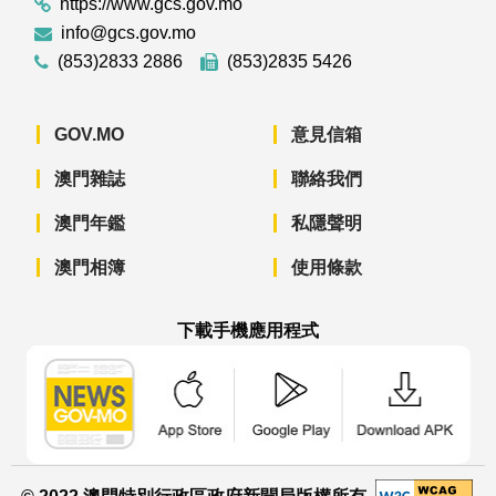
https://www.gcs.gov.mo
info@gcs.gov.mo
(853)2833 2886
(853)2835 5426
GOV.MO
意見信箱
澳門雜誌
聯絡我們
澳門年鑑
私隱聲明
澳門相簿
使用條款
下載手機應用程式
澳門政府新聞 APP - App Store 下載
澳門政府新聞 APP - Googl
澳門政府新聞 