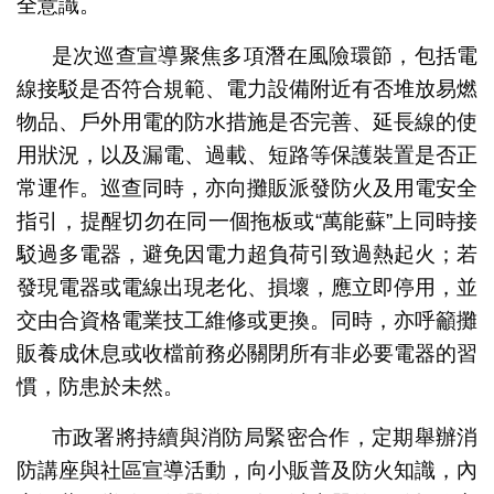
全意識。
是次巡查宣導聚焦多項潛在風險環節，包括電
線接駁是否符合規範、電力設備附近有否堆放易燃
物品、戶外用電的防水措施是否完善、延長線的使
用狀況，以及漏電、過載、短路等保護裝置是否正
常運作。巡查同時，亦向攤販派發防火及用電安全
指引，提醒切勿在同一個拖板或“萬能蘇”上同時接
駁過多電器，避免因電力超負荷引致過熱起火；若
發現電器或電線出現老化、損壞，應立即停用，並
交由合資格電業技工維修或更換。同時，亦呼籲攤
販養成休息或收檔前務必關閉所有非必要電器的習
慣，防患於未然。
市政署將持續與消防局緊密合作，定期舉辦消
防講座與社區宣導活動，向小販普及防火知識，內