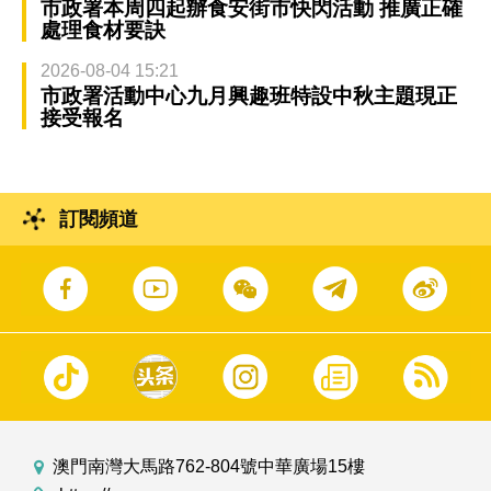
市政署本周四起辦食安街市快閃活動 推廣正確
處理食材要訣
2026-08-04 15:21
市政署活動中心九月興趣班特設中秋主題現正
接受報名
訂閱頻道
澳門南灣大馬路762-804號中華廣場15樓