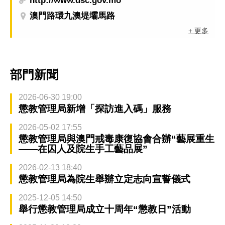
http://www.dsc.gov.mo
澳門路環九澳堤壩馬路
+ 更多
部門新聞
2026-06-30 19:00
懲教管理局新增「探訪進入碼」服務
2026-05-02 17:55
懲教管理局與澳門戒毒康復協會合辦“藝展重生
——在囚人及院生手工藝品展”
2026-02-13 18:40
懲教管理局為院生舉辦立定志向宣誓儀式
2025-12-05 14:50
舉行懲教管理局成立十周年“懲教日”活動