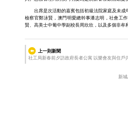
院生張貼
出席是次活動的嘉賓包括初級法院家庭及未成
檢察官鄭泳賢，澳門明愛總幹事潘志明，社會工作
賢、高美士中葡中學副校長周欣欣，以及多個非牟
上一則新聞
社工局新春前夕訪政府長者公寓 以樂會友與住戶
新城