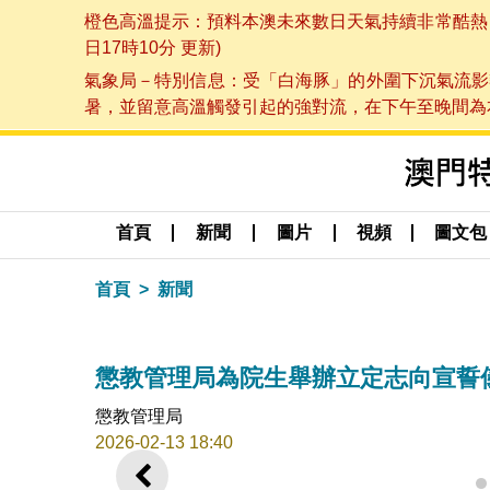
橙色高溫提示：預料本澳未來數日天氣持續非常酷熱，最
日17時10分 更新)
氣象局－特別信息：受「白海豚」的外圍下沉氣流影
暑，並留意高溫觸發引起的強對流，在下午至晚間為本澳
首頁
新聞
圖片
視頻
圖文包
首頁
新聞
懲教管理局為院生舉辦立定志向宣誓
懲教管理局
2026-02-13 18:40
上一則