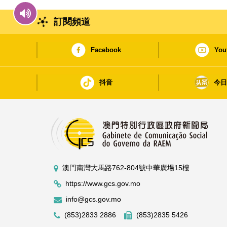
訂閱頻道
Facebook
You
抖音
今
澳門南灣大馬路762-804號中華廣場15樓
https://www.gcs.gov.mo
info@gcs.gov.mo
(853)2833 2886
(853)2835 5426