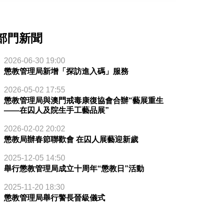
部門新聞
2026-06-30 19:00
懲教管理局新增「探訪進入碼」服務
2026-05-02 17:55
懲教管理局與澳門戒毒康復協會合辦“藝展重生
——在囚人及院生手工藝品展”
2026-02-02 20:02
懲教局辦春節聯歡會 在囚人展藝迎新歲
2025-12-05 14:50
舉行懲教管理局成立十周年“懲教日”活動
2025-11-20 18:30
懲教管理局舉行警長晉級儀式