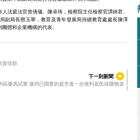
新一年的個人目標
年人法庭法官曾倩儀、陳卓琦，檢察院主任檢察官譚綺君、
局副局長鄧玉華，教育及青年發展局持續教育處處長陳澤
利團體和企業機構的代表。
共賀佳節
下一則新聞
A區藥房試業 連同已開業的超市進一步便利居民採購物資