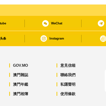
tube
WeChat
日头条
Instagram
GOV.MO
意見信箱
澳門雜誌
聯絡我們
澳門年鑑
私隱聲明
澳門相簿
使用條款