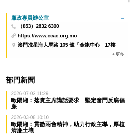
質量發展
廉政專員辦公室
（853）2832 6300
https://www.ccac.org.mo
澳門冼星海大馬路 105 號「金龍中心」17樓
+ 更多
部門新聞
2026-07-02 11:29
歐陽湘：落實主席講話要求 堅定奮鬥反腐倡
廉
2026-03-08 10:10
歐陽湘：貫徹兩會精神，助力行政主導，厚植
清廉土壤