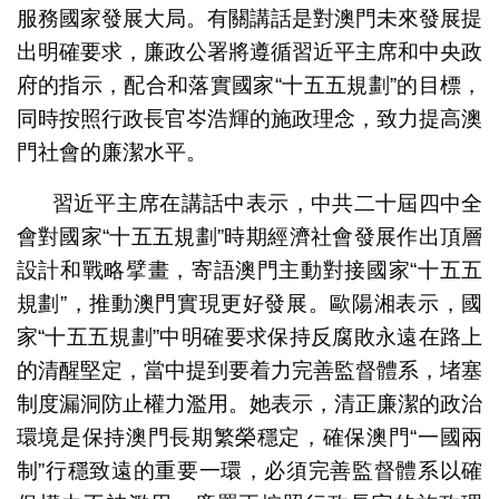
服務國家發展大局。有關講話是對澳門未來發展提
出明確要求，廉政公署將遵循習近平主席和中央政
府的指示，配合和落實國家“十五五規劃”的目標，
同時按照行政長官岑浩輝的施政理念，致力提高澳
門社會的廉潔水平。
習近平主席在講話中表示，中共二十屆四中全
會對國家“十五五規劃”時期經濟社會發展作出頂層
設計和戰略擘畫，寄語澳門主動對接國家“十五五
規劃”，推動澳門實現更好發展。歐陽湘表示，國
家“十五五規劃”中明確要求保持反腐敗永遠在路上
的清醒堅定，當中提到要着力完善監督體系，堵塞
制度漏洞防止權力濫用。她表示，清正廉潔的政治
環境是保持澳門長期繁榮穩定，確保澳門“一國兩
制”行穩致遠的重要一環，必須完善監督體系以確