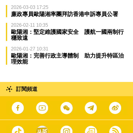
2026-03-03 17:25
廉政專員歐陽湘率團拜訪香港申訴專員公署
2026-02-11 10:35
歐陽湘：堅定維護國家安全 護航一國兩制行
穩致遠
2026-01-27 10:31
歐陽湘：完善行政主導體制 助力提升特區治
理效能
訂閱頻道