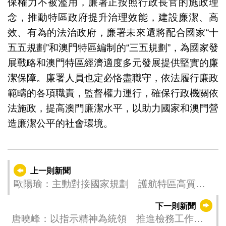
保權力不被濫用，廉署正按照行政長官的施政理
念，推動特區政府提升治理效能，建設廉潔、高
效、有為的法治政府，廉署未來還將配合國家“十
五五規劃”和澳門特區編制的“三五規劃”，為國家發
展戰略和澳門特區經濟適度多元發展提供堅實的廉
潔保障。廉署人員也定必恪盡職守，依法履行廉政
範疇的各項職責，監督權力運行，確保行政機關依
法施政，提高澳門廉潔水平，以助力國家和澳門營
造廉潔公平的社會環境。
上一則新聞
歐陽瑜：主動對接國家規劃 護航特區高質量
發展
下一則新聞
唐曉峰：以指示精神為統領 推進檢務工作高