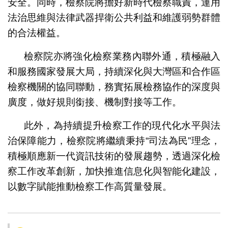
安全。同時，檢察院將擔好新時代檢察職責，運用
法治思維與法律武器捍衛公共利益和維護弱勢群體
的合法權益。
檢察院亦將強化檢察業務內聯外通，積極融入
和服務國家發展大局，持續深化與大灣區和合作區
檢察機關的協同聯動，務實拓展檢務協作的深度與
廣度，做好規則銜接、機制對接等工作。
此外，為持續提升檢察工作的現代化水平與法
治保障能力，檢察院將繼續秉持“司法為民”理念，
積極順應新一代資訊技術的發展趨勢，透過深化檢
察工作改革創新，加快推進信息化與智能化建設，
以數字賦能推動檢察工作高質量發展。