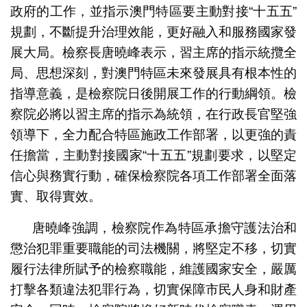
政府的工作，並指示澳門特區要主動對接“十五五”
規劃，不斷提升治理效能，更好融入和服務國家發
展大局。檢察長唐曉峰表示，習主席的指示統攬全
局、思想深刻，對澳門特區未來發展具有根本性的
指導意義，是檢察院日後開展工作的行動綱領。檢
察院必將以習主席的指示為統領，在行政長官堅強
領導下，全力配合特區施政工作部署，以更強的責
任擔當，主動對接國家“十五五”規劃要求，以堅定
信心與務實行動，確保檢察院各項工作部署全面落
實、取得實效。
唐曉峰強調，檢察院作為特區承擔守護法治和
懲治犯罪重要職能的司法機關，將堅定不移，切實
履行法律所賦予的檢察職能，維護國家安全，嚴厲
打擊各類違法犯罪行為，切實保障市民人身和財產