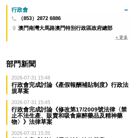
行政會
（853）2872 6886
澳門南灣大馬路澳門特別行政區政府總部
+ 更多
部門新聞
2026-07-31 15:48
行政會完成討論《產假報酬補貼制度》行政法
規草案
2026-07-31 15:45
行政會完成討論《修改第17/2009號法律〈禁
止不法生產、販賣和吸食麻醉藥品及精神藥
物〉》法律草案
2026-07-31 15:35