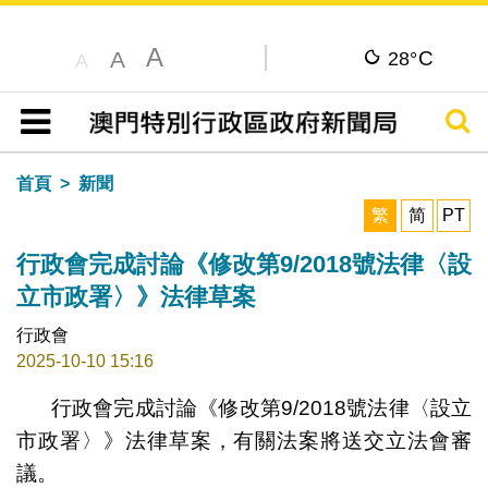
A
C
A
28°
A
搜尋
目錄
首頁
新聞
繁
简
PT
行政會完成討論《修改第9/2018號法律〈設
立市政署〉》法律草案
行政會
2025-10-10 15:16
行政會完成討論《修改第9/2018號法律〈設立
市政署〉》法律草案，有關法案將送交立法會審
議。