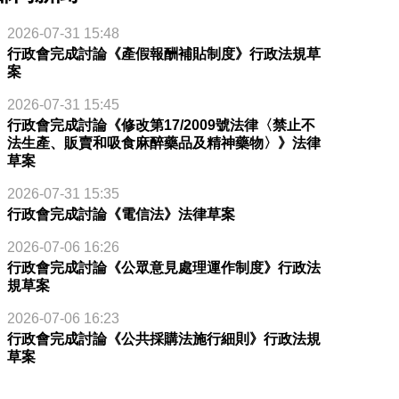
2026-07-31 15:48
行政會完成討論《產假報酬補貼制度》行政法規草
案
2026-07-31 15:45
行政會完成討論《修改第17/2009號法律〈禁止不
法生產、販賣和吸食麻醉藥品及精神藥物〉》法律
草案
2026-07-31 15:35
行政會完成討論《電信法》法律草案
2026-07-06 16:26
行政會完成討論《公眾意見處理運作制度》行政法
規草案
2026-07-06 16:23
行政會完成討論《公共採購法施行細則》行政法規
草案