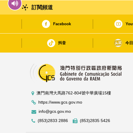
訂閱頻道
Facebook
You
抖音
今
澳門南灣大馬路762-804號中華廣場15樓
https://www.gcs.gov.mo
info@gcs.gov.mo
(853)2833 2886
(853)2835 5426