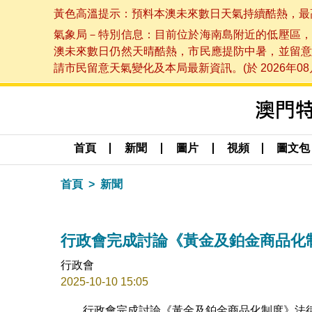
黃色高溫提示：預料本澳未來數日天氣持續酷熱，最高氣溫
氣象局－特別信息：目前位於海南島附近的低壓區，
澳未來數日仍然天晴酷熱，市民應提防中暑，並留意
請市民留意天氣變化及本局最新資訊。(於 2026年08月
首頁
新聞
圖片
視頻
圖文包
首頁
新聞
行政會完成討論《黃金及鉑金商品化
行政會
2025-10-10 15:05
行政會完成討論《黃金及鉑金商品化制度》法