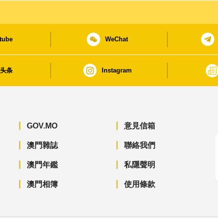
tube
WeChat
日头条
Instagram
GOV.MO
意見信箱
澳門雜誌
聯絡我們
澳門年鑑
私隱聲明
澳門相簿
使用條款