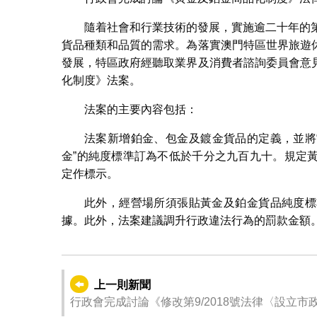
隨着社會和行業技術的發展，實施逾二十年的第
貨品種類和品質的需求。為落實澳門特區世界旅遊
發展，特區政府經聽取業界及消費者諮詢委員會意
化制度》法案。
法案的主要內容包括：
法案新增鉑金、包金及鍍金貨品的定義，並將
金”的純度標準訂為不低於千分之九百九十。規定
定作標示。
此外，經營場所須張貼黃金及鉑金貨品純度標
據。此外，法案建議調升行政違法行為的罰款金額
上一則新聞
行政會完成討論《修改第9/2018號法律〈設立市