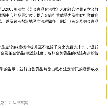
1/2003號法律《黃金商品化法律》未能符合消費者對金飾
休閒中心的發展定位，提升金飾行業競爭力及推動行業健康
見，以及參考鄰近地區立法經驗後，制定《黃金及鉑金商品
“足金”的純度標準提升至不低於千分之九百九十九，“足鉑
黃金及鉑金貨品須標註純度，各類金飾貨品的標註亦須按規
準的告示，並於出售貨品時發出載有法定資訊的發票或收
。
政署〉》法律草案