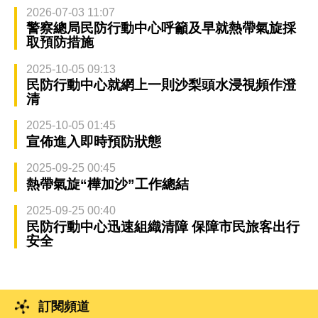
2026-07-03 11:07
警察總局民防行動中心呼籲及早就熱帶氣旋採
取預防措施
2025-10-05 09:13
民防行動中心就網上一則沙梨頭水浸視頻作澄
清
2025-10-05 01:45
宣佈進入即時預防狀態
2025-09-25 00:45
熱帶氣旋“樺加沙”工作總結
2025-09-25 00:40
民防行動中心迅速組織清障 保障市民旅客出行
安全
訂閱頻道