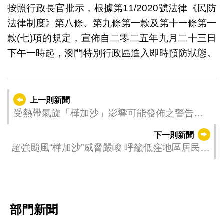
按照行政長官批示，根據第11/2020號法律《民防
法律制度》第八條、第九條第一款及第十一條第一
款(七)項的規定，宣佈自二零二五年九月二十三日
下午一時起，澳門特別行政區進入即時預防狀態。
上一則新聞
受熱帶氣旋「樺加沙」影響可能發佈之警告
（更新時間：2025-09-23 13:00）
下一則新聞
超強颱風“樺加沙”威脅嚴峻 呼籲低窪地區居民配
合疏散撤離
部門新聞