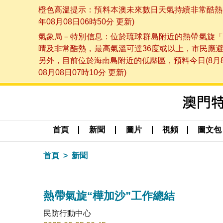
橙色高溫提示：預料本澳未來數日天氣持續非常酷熱，
年08月08日06時50分 更新)
氣象局－特別信息：位於琉球群島附近的熱帶氣旋「
晴及非常酷熱，最高氣溫可達36度或以上，市民應
另外，目前位於海南島附近的低壓區，預料今日(8月
08月08日07時10分 更新)
首頁
新聞
圖片
視頻
圖文包
首頁
新聞
熱帶氣旋“樺加沙”工作總結
民防行動中心