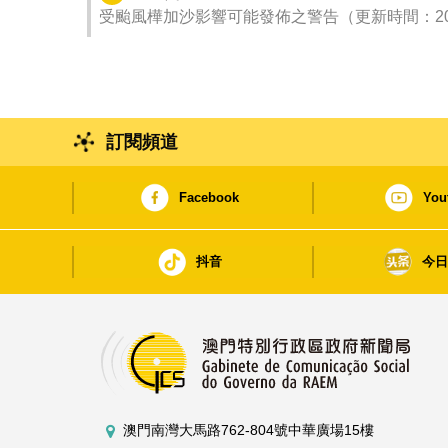
受颱風樺加沙影響可能發佈之警告（更新時間：2025-0
訂閱頻道
Facebook
You
抖音
今
澳門南灣大馬路762-804號中華廣場15樓