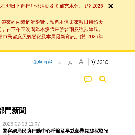
日下進行戶外活動及多補充水分。 (於 2026
」帶來的內陸氣流影響，預料本澳未來數日持續天
流，在下午至晚間為本澳帶來強雷雨及強烈陣風。
民留意天氣變化及本局最新資訊。(於 2026年
A
A
跳至內容
32°
C
A
部門新聞
2026-07-03 11:07
警察總局民防行動中心呼籲及早就熱帶氣旋採取預