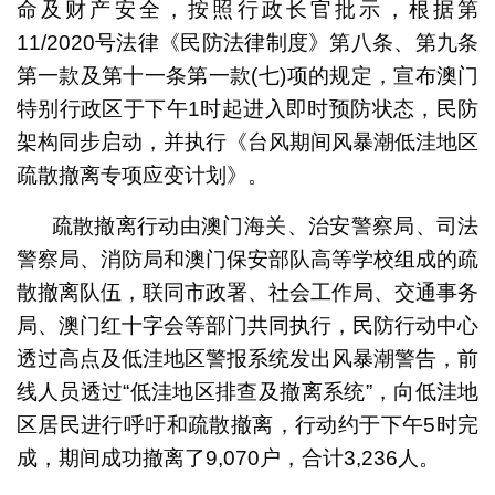
命及财产安全，按照行政长官批示，根据第
11/2020号法律《民防法律制度》第八条、第九条
第一款及第十一条第一款(七)项的规定，宣布澳门
特别行政区于下午1时起进入即时预防状态，民防
架构同步启动，并执行《台风期间风暴潮低洼地区
疏散撤离专项应变计划》。
疏散撤离行动由澳门海关、治安警察局、司法
警察局、消防局和澳门保安部队高等学校组成的疏
散撤离队伍，联同市政署、社会工作局、交通事务
局、澳门红十字会等部门共同执行，民防行动中心
透过高点及低洼地区警报系统发出风暴潮警告，前
线人员透过“低洼地区排查及撤离系统”，向低洼地
区居民进行呼吁和疏散撤离，行动约于下午5时完
成，期间成功撤离了9,070户，合计3,236人。