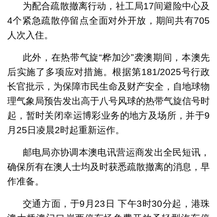
为配合疏散撤离行动，社工局17间避险中心及
4个紧急疏散停留点全面对外开放，期间共有705
人次入住。
此外，在热带气旋“桦加沙”袭澳期间，本澳先
后实施了多项应对措施。根据第181/2025号行政
长官批示，为保障市民生命及财产安全，自地球物
理气象局预告发出高于八号风球的热带气旋信号时
起，暂时关闭幸运博彩业务的地方及场所，并于9
月25日凌晨2时起重新运作。
邮电局亦协调本澳电讯营运商发出全民短讯，
确保所有在澳人士均及时获悉疏散撤离的消息，早
作准备。
交通方面，于9月23日 下午3时30分起，港珠