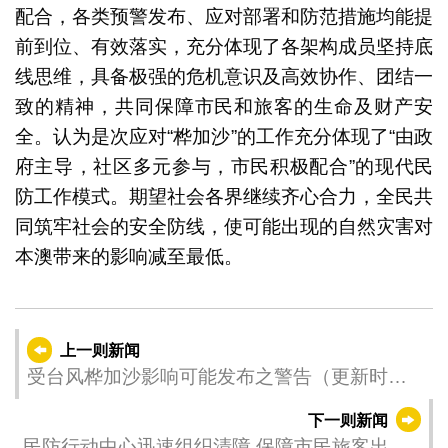
配合，各类预警发布、应对部署和防范措施均能提
前到位、有效落实，充分体现了各架构成员坚持底
线思维，具备极强的危机意识及高效协作、团结一
致的精神，共同保障市民和旅客的生命及财产安
全。认为是次应对“桦加沙”的工作充分体现了“由政
府主导，社区多元参与，市民积极配合”的现代民
防工作模式。期望社会各界继续齐心合力，全民共
同筑牢社会的安全防线，使可能出现的自然灾害对
本澳带来的影响减至最低。
上一则新闻
受台风桦加沙影响可能发布之警告（更新时
间：2025-09-25 02:00）
下一则新闻
民防行动中心迅速组织清障 保障市民旅客出行