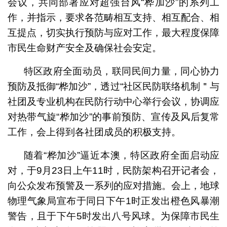
会议，共同部署应对超强台风“桦加沙”的系列工
作，并指示，要求各范畴相互支持、相互配合、相
互提点，切实执行预防与应对工作，最大程度保障
市民生命财产安全及确保社会安定。
特区政府全面动员，联同民间力量，同心协力
预防及抵御“桦加沙”，透过“社区民防联络机制＂与
社团及专业机构在民防行动中心举行会议，协调应
对热带气旋“桦加沙”的事前预防、宣传及风后复常
工作，会上得到各社团成员的积极支持。
随着“桦加沙”逼近本澳，特区政府全面启动应
对，于9月23日上午11时，民防架构召开记者会，
向公众发布预警及一系列的应对措施。会上，地球
物理气象局宣布于同日下午1时正发出橙色风暴潮
警告，且于下午5时发出八号风球。为保障市民生