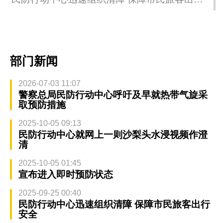
安全
部门新闻
2026-07-03 11:07
警察总局民防行动中心呼吁及早就热带气旋采
取预防措施
2025-10-05 09:13
民防行动中心就网上一则沙梨头水浸视频作澄
清
2025-10-05 01:45
宣布进入即时预防状态
2025-09-25 00:40
民防行动中心迅速组织清障 保障市民旅客出行
安全