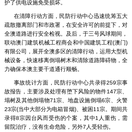
护了供电设施免受损坏。
在清障行动方面，民防行动中心迅速统筹五大
疏散撤离部门和市政署，在安全许可的前提下，对
全澳道路进行安全检视。及后，于三号风球期间，
联动澳门建筑机械工程商会和中国建筑工程(澳门)
有限公司，展开全澳多区的清障行动，运用大型机
械设备，快速移离倒塌树木和清除道路障碍物，全
力确保本澳主要干道通行顺畅。
事故统计方面，民防行动中心共录得259宗事
故报告，主要涉及处理有堕下风险的物件147宗、
塌树及其他倒塌物71宗、地盘设施倒塌6宗、火警
23宗(当中大部分为电箱冒烟)、被困11宗。期间共
录得8宗因台风而受伤的个案，其中1人重伤，需
留院治疗，没有生命危险，另外7人受轻伤。