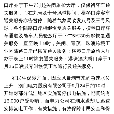
口岸亦于下午7时起关闭旅检大厅，仅保留客车通
关服务，而在九号及十号风球期间，横琴口岸客车
通关服务亦告暂停；随着气象局改发八号及三号风
球，各个陆路口岸相继恢复通关服务，横琴口岸客
车通道及随车人员验放厅于下午5时30分起恢复通
关服务，直至晚上9时，关闸、青茂、珠澳跨境工
业区陆路口岸已恢复通关服务；横琴口岸旅检大厅
亦于晚上11时恢复通关服务；港珠澳大桥口岸于9
月25日凌晨零时恢复正常通行及通关服务。
在民生保障方面，因应风暴潮带来的急速水位
上升，澳门电力股份有限公司于9月24日约10时，
开始对部分低洼地区实施暂停供电措施，期间约有
16,000户受影响，而电力公司在潮水退却后迅速
安排复电工作，有关措施，有效保障市民安全和保