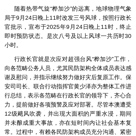
随着热带气旋“桦加沙”的远离，地球物理气象
局于9月24日晚上11时改发三号风球，按照行政长
官批示，宣布于2025年9月24日晚上11时，终止
即时预防状态。是次八号及以上风球一共历时30
小时。
行政长官就是次应对超强台风“桦加沙”工作，
向各范畴公务人员，尤其民防架构全体成员表达感
谢及慰问，并指示继续努力做好灾后复原工作。保
安司司长、联合行动指挥官黄少泽亦为整体工作进
行总结，表示各范畴在行政长官的领导下，齐心合
力，提前做好各项预警及应对部署。尽管本澳遭受
12级飓风吹袭，并出现大面积的严重水浸，期间
并未酿成重大事故，亦在短时间内让社会基本复
常。过程中，有赖各民防架构成员充分沟通、紧密