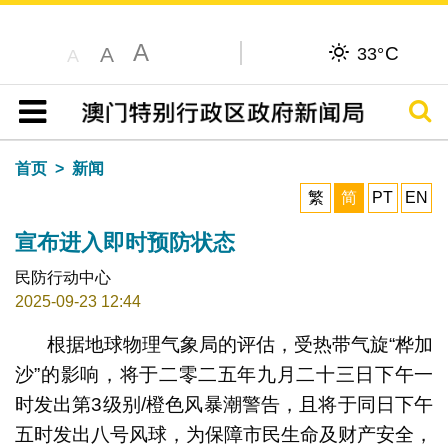
A
C
A
33°
A
搜寻
目录
首页
新闻
繁
简
PT
EN
宣布进入即时预防状态
民防行动中心
2025-09-23 12:44
根据地球物理气象局的评估，受热带气旋“桦加
沙”的影响，将于二零二五年九月二十三日下午一
时发出第3级别/橙色风暴潮警告，且将于同日下午
五时发出八号风球，为保障市民生命及财产安全，