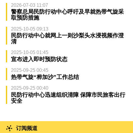
2026-07-03 11:07
警察总局民防行动中心呼吁及早就热带气旋采
取预防措施
2025-10-05 09:13
民防行动中心就网上一则沙梨头水浸视频作澄
清
2025-10-05 01:45
宣布进入即时预防状态
2025-09-25 00:45
热带气旋“桦加沙”工作总结
2025-09-25 00:40
民防行动中心迅速组织清障 保障市民旅客出行
安全
订阅频道