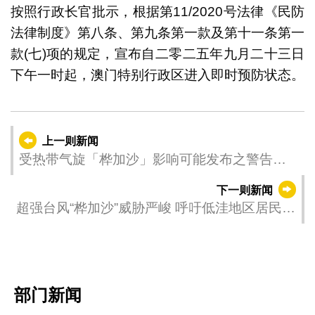
按照行政长官批示，根据第11/2020号法律《民防
法律制度》第八条、第九条第一款及第十一条第一
款(七)项的规定，宣布自二零二五年九月二十三日
下午一时起，澳门特别行政区进入即时预防状态。
上一则新闻
受热带气旋「桦加沙」影响可能发布之警告
（更新时间：2025-09-23 13:00）
下一则新闻
超强台风“桦加沙”威胁严峻 呼吁低洼地区居民配
合疏散撤离
部门新闻