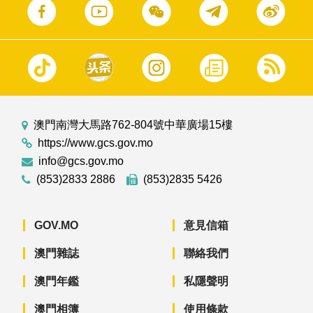
澳門南灣大馬路762-804號中華廣場15樓
https://www.gcs.gov.mo
info@gcs.gov.mo
(853)2833 2886
(853)2835 5426
GOV.MO
意見信箱
澳門雜誌
聯絡我們
澳門年鑑
私隱聲明
澳門相簿
使用條款