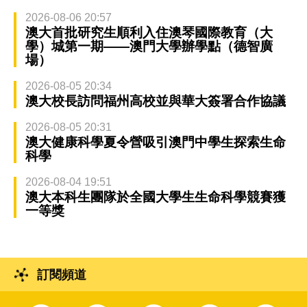
2026-08-06 20:57
澳大首批研究生順利入住澳琴國際教育（大
學）城第一期——澳門大學辦學點（德智廣
場）
2026-08-05 20:34
澳大校長訪問福州高校並與華大簽署合作協議
2026-08-05 20:31
澳大健康科學夏令營吸引澳門中學生探索生命
科學
2026-08-04 19:51
澳大本科生團隊於全國大學生生命科學競賽獲
一等獎
訂閱頻道