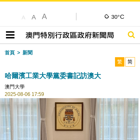
A
C
A
30°
A
搜尋
目錄
首頁
新聞
繁
简
哈爾濱工業大學黨委書記訪澳大
澳門大學
2025-08-06 17:59