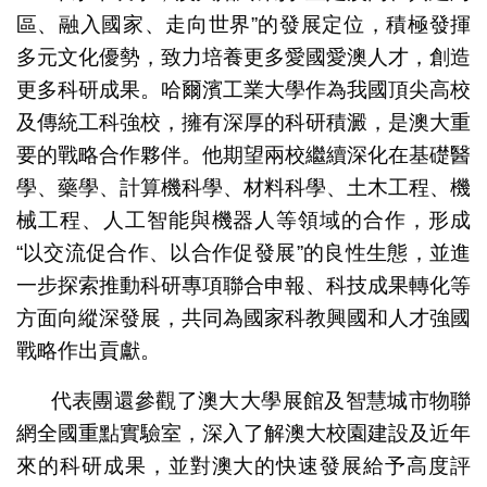
區、融入國家、走向世界”的發展定位，積極發揮
多元文化優勢，致力培養更多愛國愛澳人才，創造
更多科研成果。哈爾濱工業大學作為我國頂尖高校
及傳統工科強校，擁有深厚的科研積澱，是澳大重
要的戰略合作夥伴。他期望兩校繼續深化在基礎醫
學、藥學、計算機科學、材料科學、土木工程、機
械工程、人工智能與機器人等領域的合作，形成
“以交流促合作、以合作促發展”的良性生態，並進
一步探索推動科研專項聯合申報、科技成果轉化等
方面向縱深發展，共同為國家科教興國和人才強國
戰略作出貢獻。
代表團還參觀了澳大大學展館及智慧城市物聯
網全國重點實驗室，深入了解澳大校園建設及近年
來的科研成果，並對澳大的快速發展給予高度評