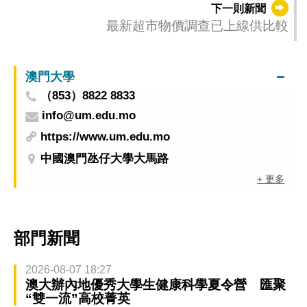
下一則新聞
最新超市物價調查已上線供比較
澳門大學
（853）8822 8833
info@um.edu.mo
https://www.um.edu.mo
中國澳門氹仔大學大馬路
+ 更多
部門新聞
2026-08-07 18:27
澳大辦內地優秀大學生健康科學夏令營 匯聚
“雙一流”高校菁英