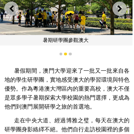
上一則
下一
暑期研學團參觀澳大
1
2
3
暑假期間，澳門大學迎來了一批又一批來自各
地的學生研學團，實地感受澳大的學習環境與特色
優勢。作為粵港澳大灣區內的重要高校，澳大不僅
是眾多學子暑期探索大學校園的熱門選擇，更成為
他們到澳門展開研學之旅的首選地。
走在中央大道、經過博雅之璧，每天在澳大的
研學團身影絡繹不絕。他們自行走訪校園裡的多個