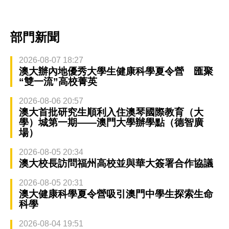
部門新聞
2026-08-07 18:27
澳大辦內地優秀大學生健康科學夏令營 匯聚
“雙一流”高校菁英
2026-08-06 20:57
澳大首批研究生順利入住澳琴國際教育（大
學）城第一期——澳門大學辦學點（德智廣
場）
2026-08-05 20:34
澳大校長訪問福州高校並與華大簽署合作協議
2026-08-05 20:31
澳大健康科學夏令營吸引澳門中學生探索生命
科學
2026-08-04 19:51