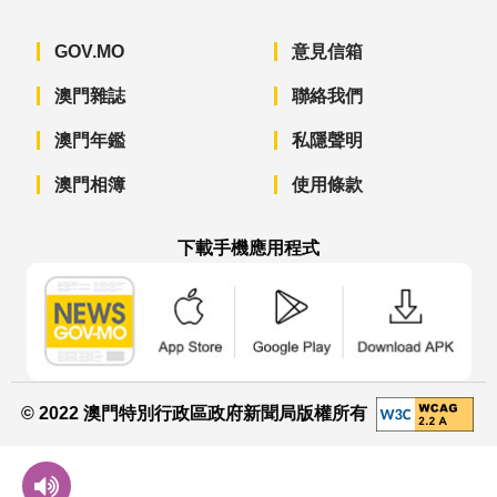
GOV.MO
意見信箱
澳門雜誌
聯絡我們
澳門年鑑
私隱聲明
澳門相簿
使用條款
下載手機應用程式
澳門政府新聞 APP - App Store 下載
澳門政府新聞 APP - Googl
澳門政府新聞 
© 2022 澳門特別行政區政府新聞局版權所有