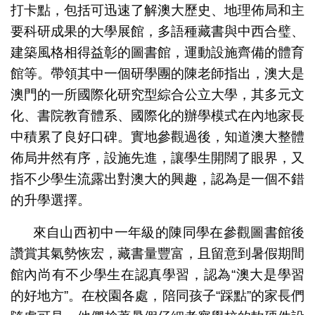
打卡點，包括可迅速了解澳大歷史、地理佈局和主
要科研成果的大學展館，多語種藏書與中西合璧、
建築風格相得益彰的圖書館，運動設施齊備的體育
館等。帶領其中一個研學團的陳老師指出，澳大是
澳門的一所國際化研究型綜合公立大學，其多元文
化、書院教育體系、國際化的辦學模式在內地家長
中積累了良好口碑。實地參觀過後，知道澳大整體
佈局井然有序，設施先進，讓學生開闊了眼界，又
指不少學生流露出對澳大的興趣，認為是一個不錯
的升學選擇。
來自山西初中一年級的陳同學在參觀圖書館後
讚賞其氣勢恢宏，藏書量豐富，且留意到暑假期間
館內尚有不少學生在認真學習，認為“澳大是學習
的好地方”。在校園各處，陪同孩子“踩點”的家長們