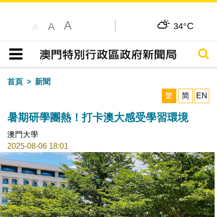
A
C
A
34°
A
搜尋
目錄
首頁
新聞
繁
简
EN
暑期研學團熱！打卡澳大感受學習環境
澳門大學
2025-08-06 18:01