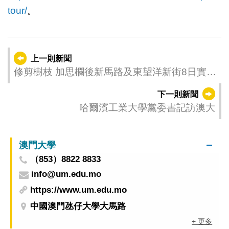
tour/
。
上一則新聞
修剪樹枝 加思欄後新馬路及東望洋新街8日實施
臨時交通安排
下一則新聞
哈爾濱工業大學黨委書記訪澳大
澳門大學
（853）8822 8833
info@um.edu.mo
https://www.um.edu.mo
中國澳門氹仔大學大馬路
+ 更多