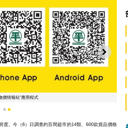
下一則
物價情報站"應用程式
1
2
度。今（6）日調查約百間超市的14類、600款貨品價格