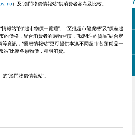
gov.mo
）及“澳門物價情報站”供消費者參考及比較。
情報站”的“超市物價一覽通”、 “至抵超市龍虎榜”及“價差超
市的價格，配合消費者的購物習慣，“我關注的貨品”結合定
價等資訊，“優惠情報站”更可提供本澳不同超市各類貨品一
報站”比較各類物價，精明消費。
）的“澳門物價情報站”。