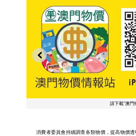
上一則
請下載"澳門
消費者委員會持續調查各類物價，提高物價透明