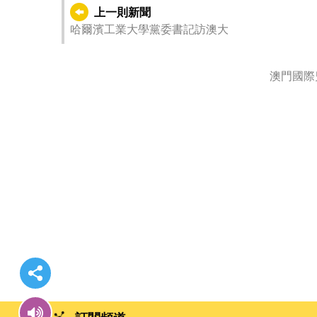
上一則新聞
哈爾濱工業大學黨委書記訪澳大
澳門國際