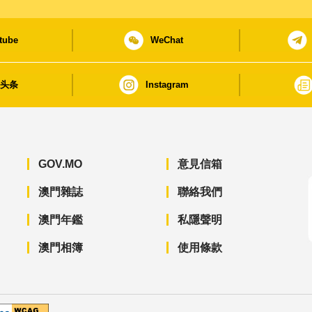
tube
WeChat
日头条
Instagram
GOV.MO
意見信箱
澳門雜誌
聯絡我們
澳門年鑑
私隱聲明
澳門相簿
使用條款