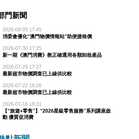
部門新聞
2026-08-05 17:45
消委會優化“澳門物價情報站”助便捷格價
2026-07-30 17:25
新一期《澳門消費》教正確選用各類卸妝產品
2026-07-29 17:37
最新超市物價調查已上線供比較
2026-07-22 18:26
最新超市物價調查已上線供比較
2026-07-16 18:31
【“旅遊+零售”】“2026星級零售服務”系列講座啟
動 優質促消費
熱點新聞