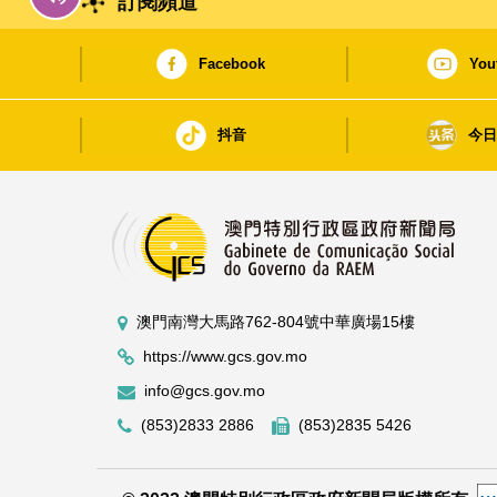
訂閱頻道
Facebook
You
抖音
今
澳門南灣大馬路762-804號中華廣場15樓
https://www.gcs.gov.mo
info@gcs.gov.mo
(853)2833 2886
(853)2835 5426