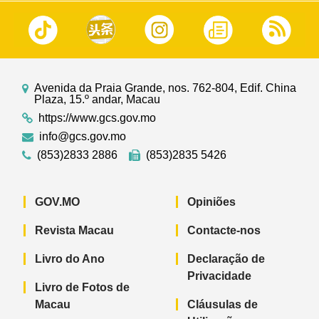
Avenida da Praia Grande, nos. 762-804, Edif. China
Plaza, 15.º andar, Macau
https://www.gcs.gov.mo
info@gcs.gov.mo
(853)2833 2886
(853)2835 5426
GOV.MO
Opiniões
Revista Macau
Contacte-nos
Livro do Ano
Declaração de
Privacidade
Livro de Fotos de
Macau
Cláusulas de