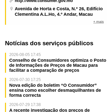
http://www.consumer.gov.mo
Avenida de Horta e Costa, N.º 26, Edifício
Clementina A.L.Ho, 4.º Andar, Macau
+ mais
Notícias dos serviços públicos
2026-08-05 17:45
Conselho de Consumidores optimiza o Posto
de Informações de Preços de Macau para
facilitar a comparação de preços
2026-07-30 17:25
Nova edição do boletim “O Consumidor”
ensina como escolher desmaquilhantes de
forma correcta
2026-07-29 17:38
A recente investigação dos preços de