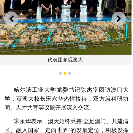
上一则
下一
代表团参观澳大
1
2
3
哈尔滨工业大学党委书记陈杰率团访澳门大
学，获澳大校长宋永华热情接待，双方就科研协
同、人才共育等议题开展深入交流。
宋永华表示，澳大始终秉持“立足澳门、共建湾
区、融入国家、走向世界”的发展定位，积极发挥