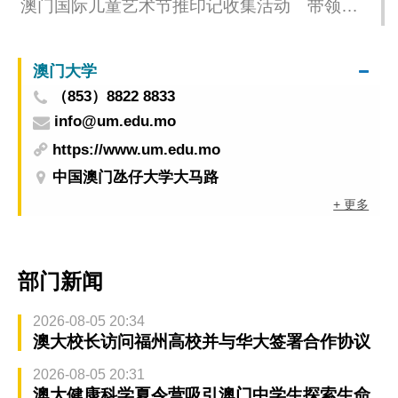
澳门国际儿童艺术节推印记收集活动 带领观
众探索奇妙童趣世界
澳门大学
（853）8822 8833
info@um.edu.mo
https://www.um.edu.mo
中国澳门氹仔大学大马路
+ 更多
部门新闻
2026-08-05 20:34
澳大校长访问福州高校并与华大签署合作协议
2026-08-05 20:31
澳大健康科学夏令营吸引澳门中学生探索生命