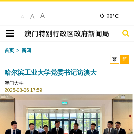
A
C
A
28°
A
搜寻
目录
首页
新闻
繁
简
哈尔滨工业大学党委书记访澳大
澳门大学
2025-08-06 17:59