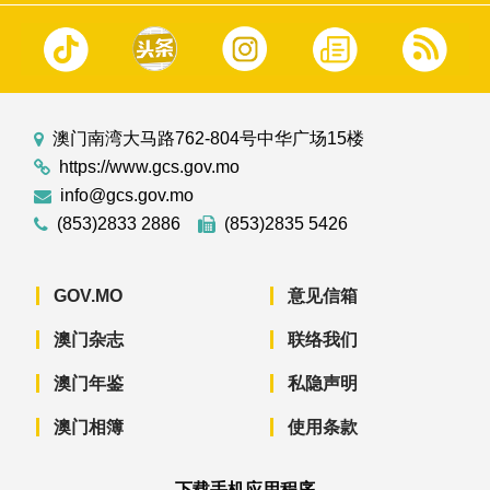
澳门南湾大马路762-804号中华广场15楼
https://www.gcs.gov.mo
info@gcs.gov.mo
(853)2833 2886
(853)2835 5426
GOV.MO
意见信箱
澳门杂志
联络我们
澳门年鉴
私隐声明
澳门相簿
使用条款
下载手机应用程序