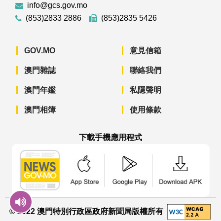
info@gcs.gov.mo
(853)2833 2886
(853)2835 5426
GOV.MO
意見信箱
澳門雜誌
聯絡我們
澳門年鑑
私隱聲明
澳門相簿
使用條款
下載手機應用程式
澳門政府新聞 APP - App Store 下載
澳門政府新聞 APP - Googl
澳門政府新聞 
© 2022 澳門特別行政區政府新聞局版權所有