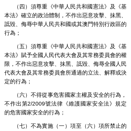
（四）須尊重《中華人民共和國憲法》及
《基
本法》
確立的政治體制，不作出惡意攻擊、抹黑、
詆毀、侮辱中華人民共和國或其澳門特別行政區的
行為；
（五）須尊重《中華人民共和國憲法》及
《基
本法》
賦予全國人民代表大會及其常務委員會的權
限，不作出惡意攻擊、抹黑、詆毀、侮辱全國人民
代表大會及其常務委員會所通過的立法、解釋或決
定的行為；
（六）不得從事危害國家主權及安全的行為，
不作出
第
2/2009
號法律
《維護國家安全法》規定
的危害國家安全的行為；
（七）不為實施（一）項至（六）項所禁止的