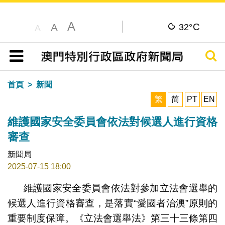
A
C
A
32°
A
搜尋
目錄
首頁
新聞
繁
简
PT
EN
維護國家安全委員會依法對候選人進行資格
審查
新聞局
2025-07-15 18:00
維護國家安全委員會依法對參加立法會選舉的
候選人進行資格審查，是落實“愛國者治澳”原則的
重要制度保障。《立法會選舉法》第三十三條第四