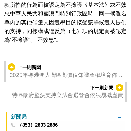
款所指的行為而被認定為不擁護《基本法》或不效
忠中華人民共和國澳門特別行政區時，同一候選名
單內的其他候選人因選舉目的接受該等候選人提供
的支持，同樣構成違反第（七）項的規定而被認定
為“不擁護”、“不效忠”。
上一則新聞
“2025年粵港澳大灣區高價值知識產權培育佈局
大賽”兩場宣講會下週舉行
下一則新聞
特區政府堅決支持立法會選管會依法履職盡責
新聞局
（853）2833 2886